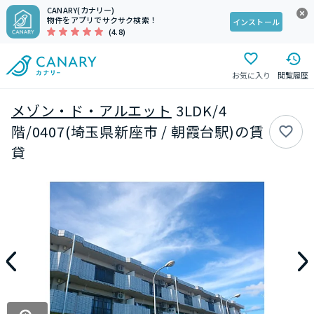
CANARY(カナリー)
物件をアプリでサクサク検索！
インストール
(4.8)
お気に入り
閲覧履歴
メゾン・ド・アルエット
3LDK/4
階/0407(埼玉県新座市 / 朝霞台駅)の賃
貸