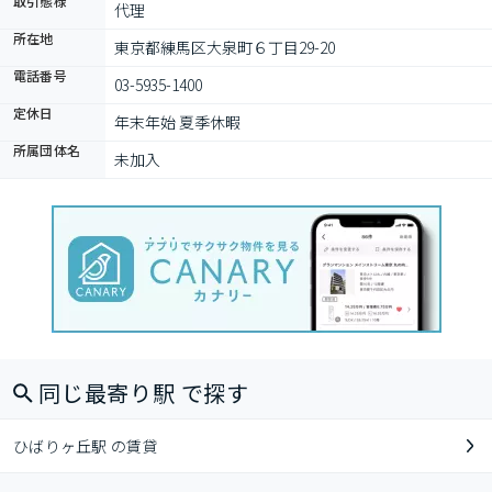
取引態様
代理
所在地
東京都練馬区大泉町６丁目29-20
電話番号
03-5935-1400
定休日
年末年始 夏季休暇
所属団体名
未加入
同じ最寄り駅 で探す
ひばりヶ丘駅 の賃貸