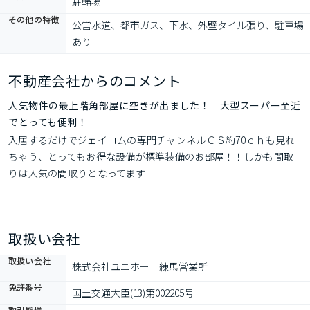
駐輪場
その他の特徴
公営水道、都市ガス、下水、外壁タイル張り、駐車場
あり
不動産会社からのコメント
人気物件の最上階角部屋に空きが出ました！ 大型スーパー至近
でとっても便利！
入居するだけでジェイコムの専門チャンネルＣＳ約70ｃｈも見れ
ちゃう、とってもお得な設備が標準装備のお部屋！！しかも間取
りは人気の間取りとなってます
取扱い会社
取扱い会社
株式会社ユニホー　練馬営業所
免許番号
国土交通大臣(13)第002205号