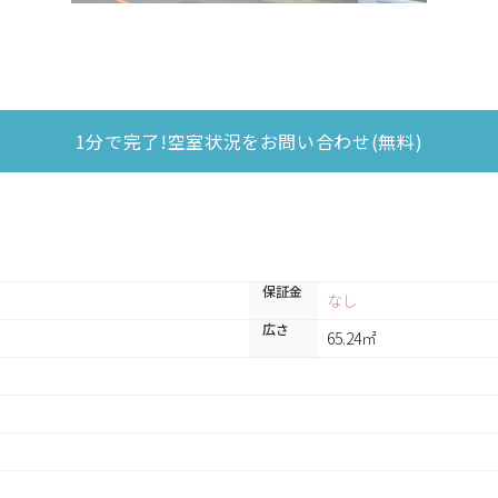
1分で完了!空室状況をお問い合わせ(無料)
保証金
なし
広さ
65.24㎡