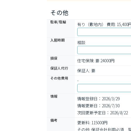
その他
駐車/駐輪
有り（敷地内） 費用: 15,400円 
入居時期
相談
損保
住宅保険: 要 24000円
保証人代行
保証人: 要
その他費用
-
情報
情報登録日：2026/3/29
情報更新日：2026/7/30
次回更新予定日：2026/8/22
備考
更新料: 115000円

その他: 保証会社利用必須