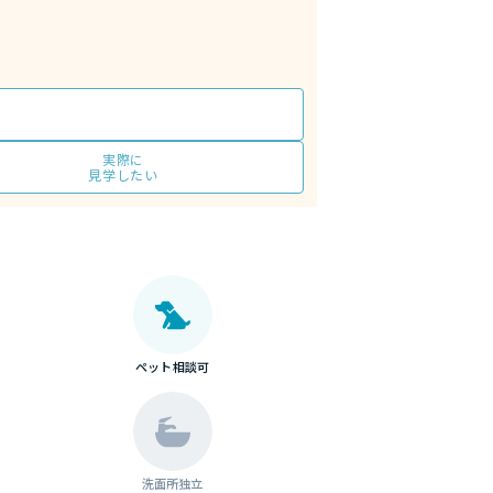
実際に
見学したい
ペット相談可
洗面所独立