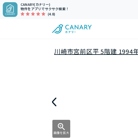
CANARY(カナリー)
物件をアプリでサクサク検索！
(4.8)
川崎市宮前区平 5階建 1994
画像を拡大