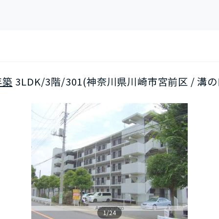
年築
3LDK/3階/301(神奈川県川崎市宮前区 / 溝
1/24