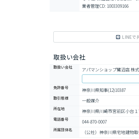
業者管理CD: 1003309166
LINEで
取扱い会社
取扱い会社
アパマンショップ鷺沼店 株
免許番号
神奈川県知事(12)10387
取引態様
一般媒介
所在地
神奈川県川崎市宮前区小台１
電話番号
044-870-0007
所属団体名
（公社）神奈川県宅地建物取引