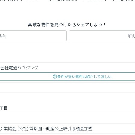
素敵な物件を見つけたらシェアしよう！
共有
式会社電通ハウジング
条件が近い物件も紹介してほしい
丁目
業協会,(公社) 首都圏不動産公正取引協議会加盟