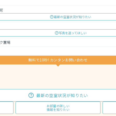
可
最新の空室状況が知りたい
写真を送ってほしい
ク置場
無料で10秒! カンタンお問い合わせ
最新の空室状況が知りたい
お部屋の詳しい
情報を知りたい