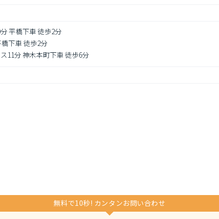
0分 平橋下車 徒歩2分
平橋下車 徒歩2分
ス11分 神木本町下車 徒歩6分
無料で10秒! カンタンお問い合わせ