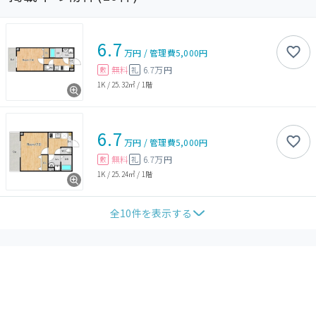
6.7
万円
/
管理費
5,000円
無料
6.7万円
敷
礼
1K
/
25.32㎡
/
1階
6.7
万円
/
管理費
5,000円
無料
6.7万円
敷
礼
1K
/
25.24㎡
/
1階
全
10
件を表示する