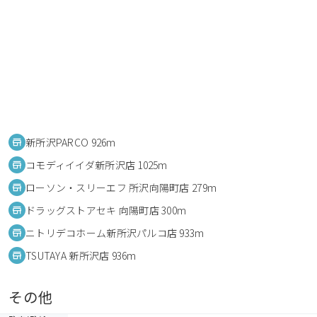
新所沢PARCO 926m
コモディイイダ新所沢店 1025m
ローソン・スリーエフ 所沢向陽町店 279m
ドラッグストアセキ 向陽町店 300m
ニトリデコホーム新所沢パルコ店 933m
TSUTAYA 新所沢店 936m
その他