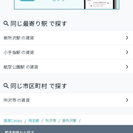
同じ最寄り駅 で探す
新所沢駅 の賃貸
小手指駅 の賃貸
航空公園駅 の賃貸
同じ市区町村 で探す
所沢市 の賃貸
賃貸Canary
/
埼玉県
/
所沢市
/
新所沢駅
/
都道府県から探す