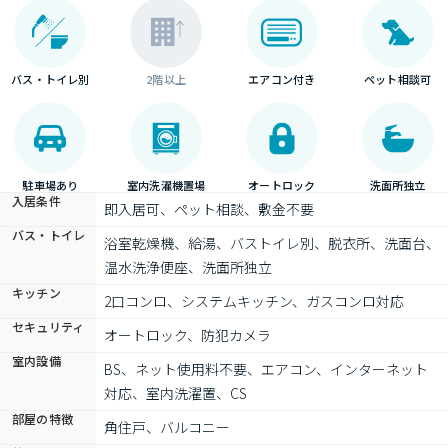
バス・トイレ別
2階以上
エアコン付き
ペット相談可
駐車場あり
室内洗濯機置場
オートロック
洗面所独立
入居条件
即入居可、ペット相談、敷金不要
バス・トイレ
浴室乾燥機、給湯、バストイレ別、脱衣所、洗面台、
温水洗浄便座、洗面所独立
キッチン
2口コンロ、システムキッチン、ガスコンロ対応
セキュリティ
オートロック、防犯カメラ
室内設備
BS、ネット使用料不要、エアコン、インターネット
対応、室内洗濯置、CS
部屋の特徴
角住戸、バルコニー