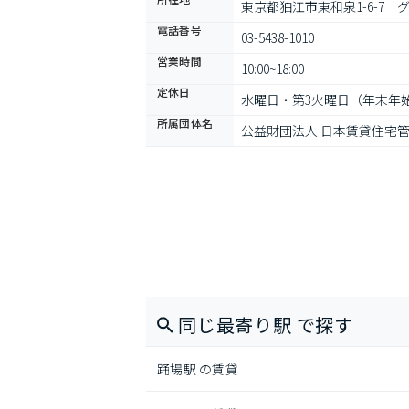
東京都狛江市東和泉1-6-7　
電話番号
03-5438-1010
営業時間
10:00~18:00
定休日
水曜日・第3火曜日（年末年
所属団体名
公益財団法人 日本賃貸住宅
同じ最寄り駅 で探す
踊場駅 の賃貸