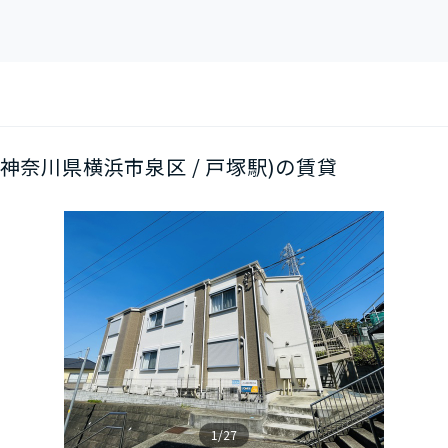
03(神奈川県横浜市泉区 / 戸塚駅)の賃貸
1/27