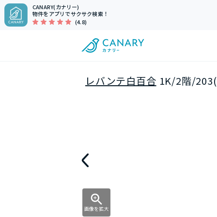
CANARY(カナリー)
物件をアプリでサクサク検索！
(4.8)
レバンテ白百合
1K/2階/2
画像を拡大