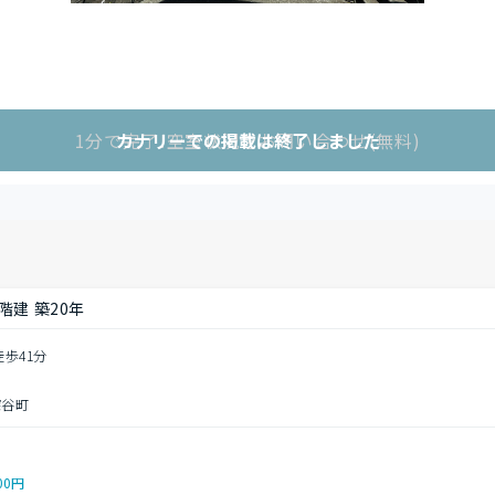
1分で完了!空室状況をお問い合わせ(無料)
カナリーでの掲載は終了しました
階建 築20年
徒歩41分
深谷町
00円