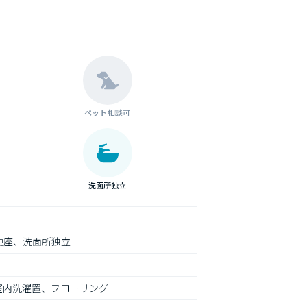
ペット相談可
洗面所独立
便座、洗面所独立
室内洗濯置、フローリング