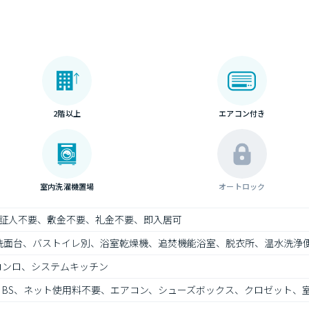
2階以上
エアコン付き
室内洗濯機置場
オートロック
証人不要、敷金不要、礼金不要、即入居可
洗面台、バストイレ別、浴室乾燥機、追焚機能浴室、脱衣所、温水洗浄
コンロ、システムキッチン
V、BS、ネット使用料不要、エアコン、シューズボックス、クロゼット、