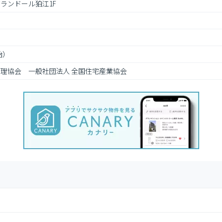
グランドール狛江1F
始）
管理協会　一般社団法人 全国住宅産業協会