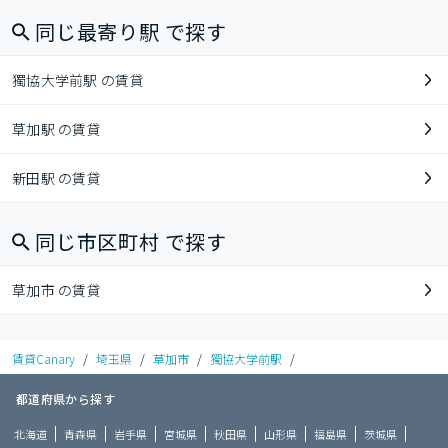
同じ最寄り駅 で探す
獨協大学前駅 の賃貸
草加駅 の賃貸
新田駅 の賃貸
同じ市区町村 で探す
草加市 の賃貸
賃貸Canary
/
埼玉県
/
草加市
/
獨協大学前駅
/
都道府県から探す
北海道
青森県
岩手県
宮城県
秋田県
山形県
福島県
茨城県