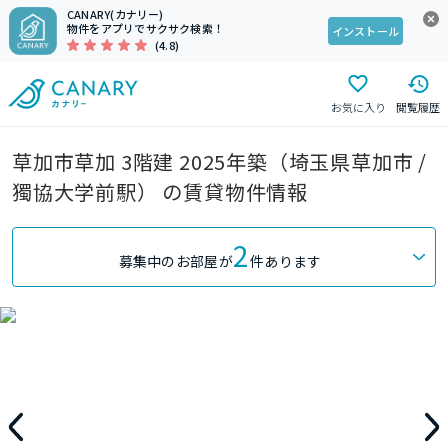
CANARY(カナリー)
物件をアプリでサクサク検索！
インストール
(4.8)
お気に入り
閲覧履歴
草加市草加 3階建 2025年築（埼玉県草加市 /
獨協大学前駅） の賃貸物件情報
2
募集中のお部屋が
件あります