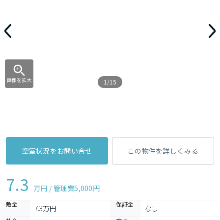
画像を拡大
1/15
空室状況をお問い合せ
この物件を詳しくみる
7.3
万円 / 管理費
5,000円
敷金
保証金
7.3万円
なし