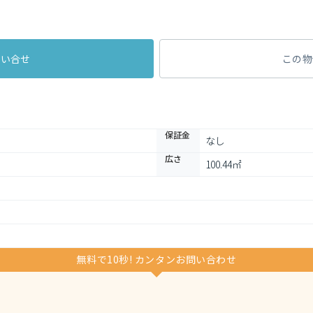
問い合せ
この物
保証金
なし
広さ
100.44㎡
無料で10秒! カンタンお問い合わせ