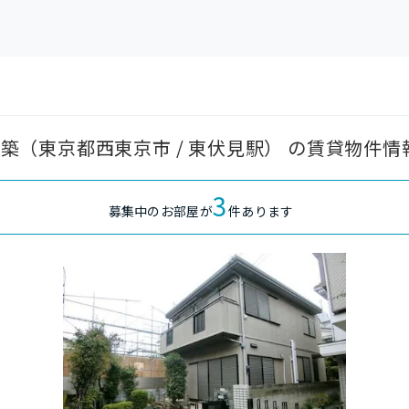
0年築（東京都西東京市 / 東伏見駅） の賃貸物件情
3
募集中のお部屋が
件あります