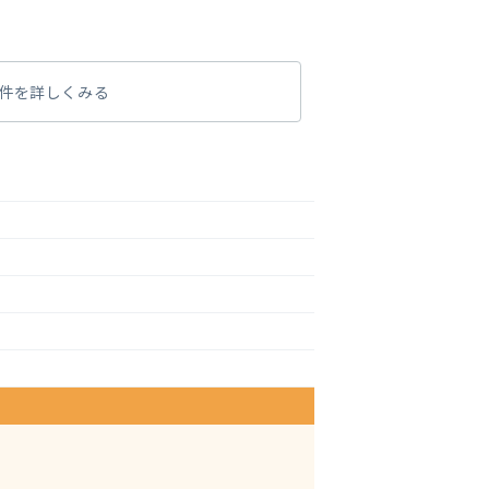
件を詳しくみる