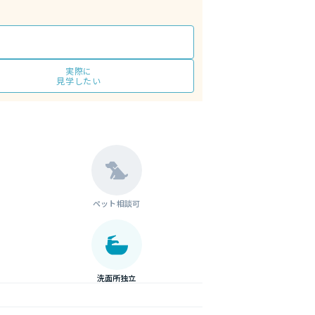
実際に
見学したい
ペット相談可
洗面所独立