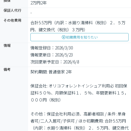
損保
2万円2年
保証人代行
-
その他費用
合計5.5万円（内訳：水廻り清掃料（税別）２．５万
円、鍵交換代（税別）３万円）
初期費用を知りたい
情報
情報登録日：2026/3/30
情報更新日：2026/5/23
次回更新予定日：2026/6/8
備考
契約期間: 普通借家 2年

保証会社: オリコフォレントインシュア利用必 初回保
証料５０％、月額保証料１．５％、年間更新料１５，
０００円（税別）

その他：保証会社利用必須、高齢者相談 / 条件: 単身
者可/二人入居可/子供可 / ほか初期費用: 合計5.5万円
（内訳：水廻り清掃料（税別）２．５万円、鍵交換代