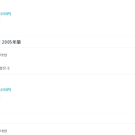
,000円
円
2005年築
歩9分
57-5
,000円
円
歩6分