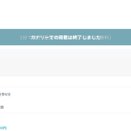
1分で完了!空室状況をお問い合わせ(無料)
カナリーでの掲載は終了しました
徒歩6分
丁目
00円