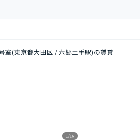
01号室(東京都大田区 / 六郷土手駅)の賃貸
1/16