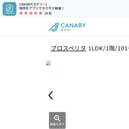
CANARY(カナリー)
物件をアプリでサクサク検索！
(4.8)
プロスペリタ
1LDK/1階/1
画像を拡大