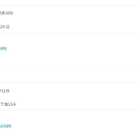
徒歩18分
0-12
00円
歩11分
目13-6
,600円