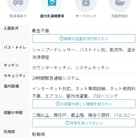
駐車場あり
室内洗濯機置場
オートロック
洗面所独立
入居条件
敷金不要
最新の空室状況が知りたい
バス・トイレ
シャンプードレッサー、バストイレ別、脱衣所、温水
洗浄便座
キッチン
カウンターキッチン、システムキッチン
セキュリティ
24時間緊急通報システム
室内設備
インターネット対応、ネット専用回線、ネット使用料
不要、エアコン、室内洗濯置、フローリング
お部屋の詳しい情報を知りたい
部屋の特徴
二階以上、角住戸、最上階、陽当り良好、バルコニー
写真を送ってほしい
共用部
駐輪場