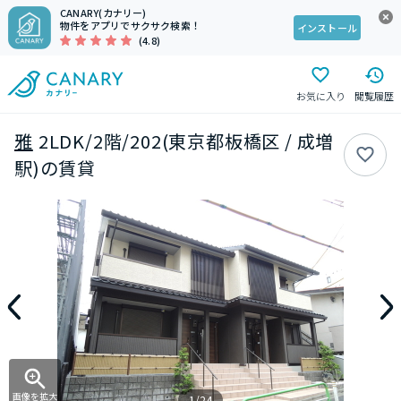
CANARY(カナリー)
物件をアプリでサクサク検索！
インストール
(4.8)
お気に入り
閲覧履歴
雅
2LDK/2階/202(東京都板橋区 / 成増
駅)の賃貸
画像を拡大
1/24