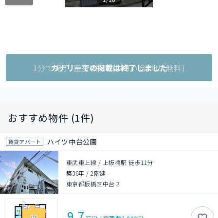
1分で完了!空室状況をお問い合わせ(無料)
カナリーでの掲載は終了しました
おすすめ物件 (1件)
ハイツ中台公園
賃貸アパート
東武東上線 / 上板橋駅 徒歩11分
築36年
/
2階建
東京都板橋区中台３
9.7