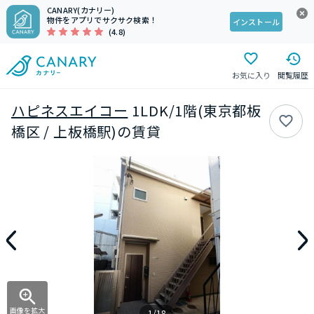
CANARY(カナリー)
物件をアプリでサクサク検索！
インストール
(4.8)
お気に入り
閲覧履歴
ハピネスエイコー
1LDK/1階(東京都板
橋区 / 上板橋駅)の賃貸
画像を拡大
1/18