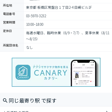
所在地
東京都 板橋区常盤台１丁目2-4 目崎ビル1F
電話番号
03-5970-3232
営業時間
10:00~18:00
定休日
毎週水曜日、臨時休業（6/9・7/7）、夏季休業（8/11
～8/15）
所属団体名
なし
同じ最寄り駅 で探す