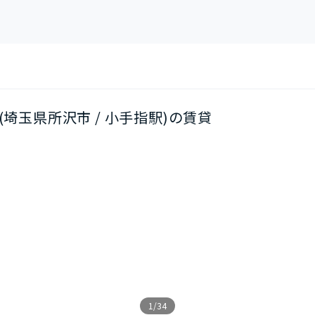
03(埼玉県所沢市 / 小手指駅)の賃貸
1/34