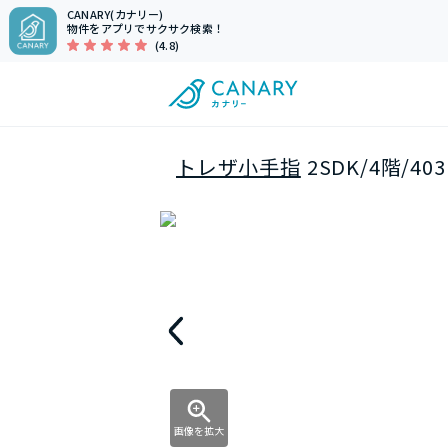
CANARY(カナリー)
物件をアプリでサクサク検索！
(4.8)
トレザ小手指
2SDK/4階/4
画像を拡大