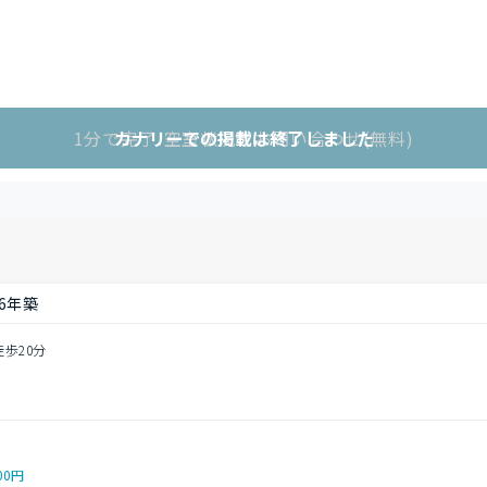
1分で完了!空室状況をお問い合わせ(無料)
カナリーでの掲載は終了しました
06年築
徒歩20分
00円