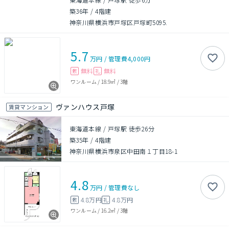
築36年
/
4階建
神奈川県横浜市戸塚区戸塚町5095.
5.7
万円
/
管理費
4,000円
無料
無料
敷
礼
ワンルーム
/
18.9㎡
/
3階
ヴァンハウス戸塚
賃貸マンション
東海道本線 / 戸塚駅 徒歩26分
築35年
/
4階建
神奈川県横浜市泉区中田南１丁目18-1
4.8
万円
/
管理費
なし
4.8万円
4.8万円
敷
礼
ワンルーム
/
16.2㎡
/
3階