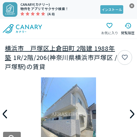
CANARY(カナリー)
物件をアプリでサクサク検索！
インストール
(4.8)
お気に入り
閲覧履歴
横浜市 戸塚区上倉田町 2階建 1988年
築
1R/2階/206(神奈川県横浜市戸塚区 /
戸塚駅)の賃貸