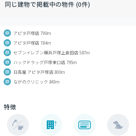
同じ建物で掲載中の物件 (0件)
アピタ戸塚店 790m
アピタ戸塚店 784m
セブンイレブン横浜戸塚上倉田店 587m
ハックドラッグ戸塚東口店 795m
日高屋 アピタ戸塚店 800m
ながのクリニック 843m
特徴