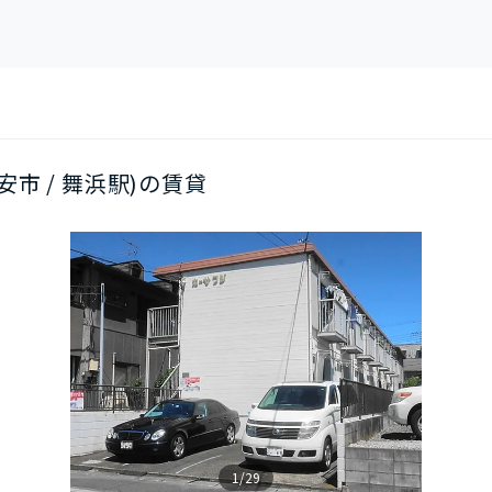
安市 / 舞浜駅)の賃貸
1/29