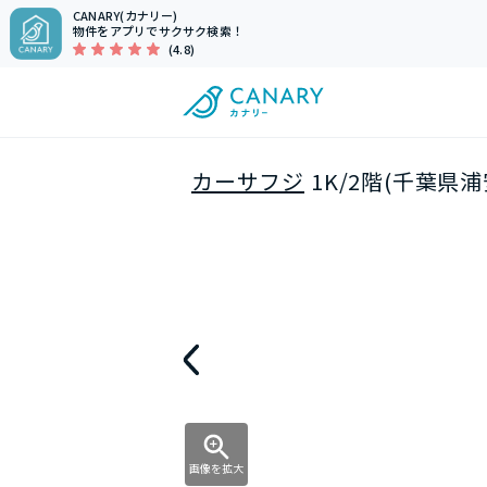
CANARY(カナリー)
物件をアプリでサクサク検索！
(4.8)
カーサフジ
1K/2階(千葉県浦
画像を拡大