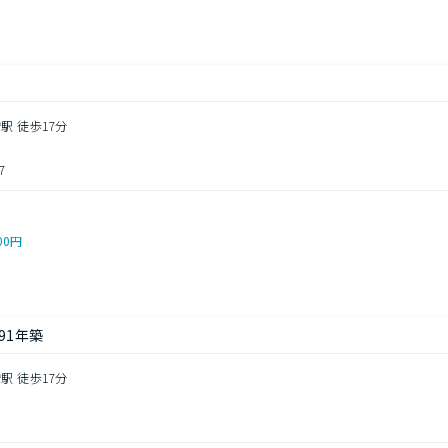
）
駅 徒歩17分
7
00円
91年築
駅 徒歩17分