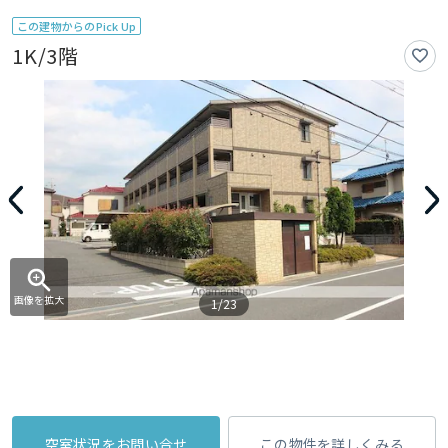
この建物からのPick Up
1K/3階
画像を拡大
1/23
空室状況をお問い合せ
この物件を詳しくみる