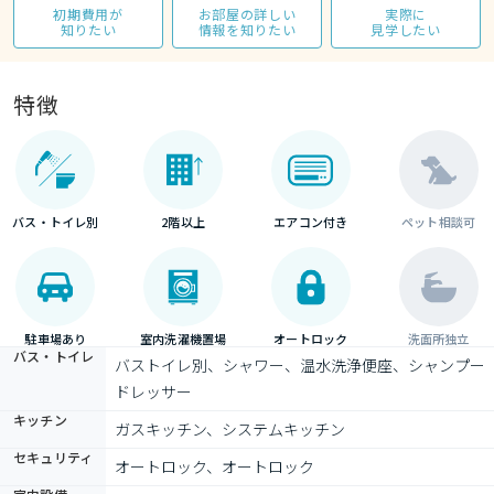
初期費用が
お部屋の詳しい
実際に
知りたい
情報を知りたい
見学したい
特徴
バス・トイレ別
2階以上
エアコン付き
ペット相談可
駐車場あり
室内洗濯機置場
オートロック
洗面所独立
バス・トイレ
バストイレ別、シャワー、温水洗浄便座、シャンプー
ドレッサー
キッチン
ガスキッチン、システムキッチン
セキュリティ
オートロック、オートロック