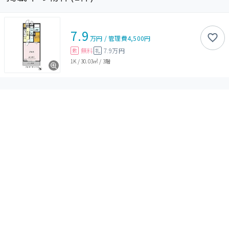
7.9
万円
/
管理費
4,500円
無料
7.9万円
敷
礼
1K
/
30.03㎡
/
3階