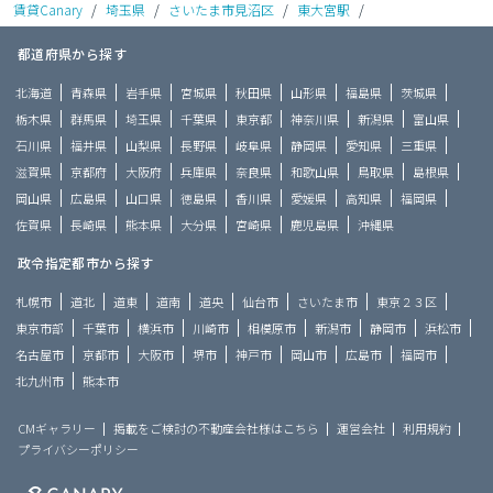
賃貸Canary
/
埼玉県
/
さいたま市見沼区
/
東大宮駅
/
都道府県から探す
北海道
青森県
岩手県
宮城県
秋田県
山形県
福島県
茨城県
栃木県
群馬県
埼玉県
千葉県
東京都
神奈川県
新潟県
富山県
石川県
福井県
山梨県
長野県
岐阜県
静岡県
愛知県
三重県
滋賀県
京都府
大阪府
兵庫県
奈良県
和歌山県
鳥取県
島根県
岡山県
広島県
山口県
徳島県
香川県
愛媛県
高知県
福岡県
佐賀県
長崎県
熊本県
大分県
宮崎県
鹿児島県
沖縄県
政令指定都市から探す
札幌市
道北
道東
道南
道央
仙台市
さいたま市
東京２３区
東京市部
千葉市
横浜市
川崎市
相模原市
新潟市
静岡市
浜松市
名古屋市
京都市
大阪市
堺市
神戸市
岡山市
広島市
福岡市
北九州市
熊本市
CMギャラリー
掲載をご検討の不動産会社様はこちら
運営会社
利用規約
プライバシーポリシー