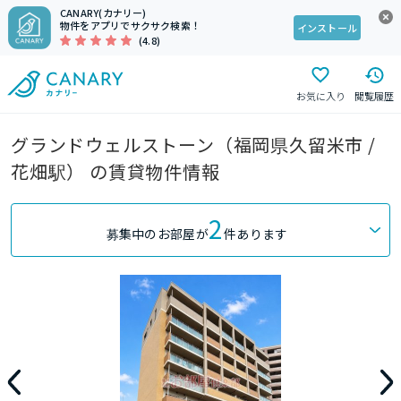
CANARY(カナリー)
物件をアプリでサクサク検索！
インストール
(4.8)
お気に入り
閲覧履歴
グランドウェルストーン（福岡県久留米市 /
花畑駅） の賃貸物件情報
2
募集中のお部屋が
件あります