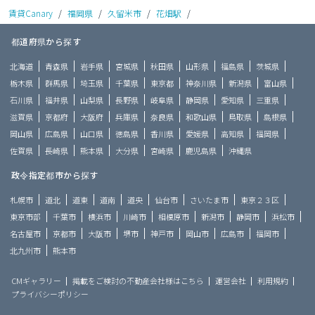
賃貸Canary
/
福岡県
/
久留米市
/
花畑駅
/
都道府県から探す
北海道
青森県
岩手県
宮城県
秋田県
山形県
福島県
茨城県
栃木県
群馬県
埼玉県
千葉県
東京都
神奈川県
新潟県
富山県
石川県
福井県
山梨県
長野県
岐阜県
静岡県
愛知県
三重県
滋賀県
京都府
大阪府
兵庫県
奈良県
和歌山県
鳥取県
島根県
岡山県
広島県
山口県
徳島県
香川県
愛媛県
高知県
福岡県
佐賀県
長崎県
熊本県
大分県
宮崎県
鹿児島県
沖縄県
政令指定都市から探す
札幌市
道北
道東
道南
道央
仙台市
さいたま市
東京２３区
東京市部
千葉市
横浜市
川崎市
相模原市
新潟市
静岡市
浜松市
名古屋市
京都市
大阪市
堺市
神戸市
岡山市
広島市
福岡市
北九州市
熊本市
CMギャラリー
掲載をご検討の不動産会社様はこちら
運営会社
利用規約
プライバシーポリシー