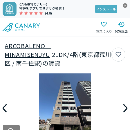
CANARY(カナリー)
物件をアプリでサクサク検索！
インストール
(4.8)
お気に入り
閲覧履歴
ARCOBALENO
MINAMISENJYU
2LDK/4階(東京都荒川
区 / 南千住駅)の賃貸