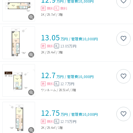
万円
/
管理費
10,000円
無料
無料
敷
礼
1K
/
29.7㎡
/
3階
13.05
万円
/
管理費
10,000円
無料
13.05万円
敷
礼
2K
/
29.4㎡
/
3階
12.7
万円
/
管理費
10,000円
無料
12.7万円
敷
礼
ワンルーム
/
28.51㎡
/
3階
12.75
万円
/
管理費
10,000円
無料
12.75万円
敷
礼
2K
/
29.4㎡
/
1階