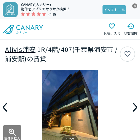
CANARY(カナリー)
物件をアプリでサクサク検索！
インストール
(4.8)
お気に入り
閲覧履歴
Alivis浦安
1R/4階/407(千葉県浦安市 /
浦安駅)の賃貸
画像を拡大
1/27