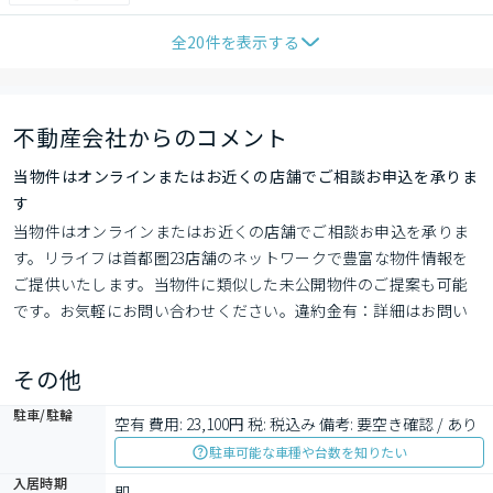
全
20
件を表示する
不動産会社からのコメント
当物件はオンラインまたはお近くの店舗でご相談お申込を承りま
す
当物件はオンラインまたはお近くの店舗でご相談お申込を承りま
す。リライフは首都圏23店舗のネットワークで豊富な物件情報を
ご提供いたします。当物件に類似した未公開物件のご提案も可能
です。お気軽にお問い合わせください。違約金有：詳細はお問い
合わせください
その他
駐車/駐輪
空有 費用: 23,100円 税: 税込み 備考: 要空き確認 / あり
駐車可能な車種や台数を知りたい
入居時期
即