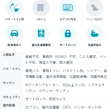
バス・トイレ別
2階以上
エアコン付き
ペット相談可
駐車場あり
室内洗濯機置場
オートロック
洗面所独立
入居条件
楽器不可、事務所（SOHO）不可、二人入居可、ペッ
ト不可、保証人不要、即入居可
バス・トイレ
専用バス、専用トイレ、バストイレ別、シャワー、追
焚機能浴室、温水洗浄便座、浴室乾燥機、洗面所独立
キッチン
IHクッキングヒーター、3口以上コンロ、システムキ
ッチン、カウンターキッチン
セキュリティ
オートロック、防犯カメラ
室内設備
エアコン、室内洗濯置、CATV、インターネット対