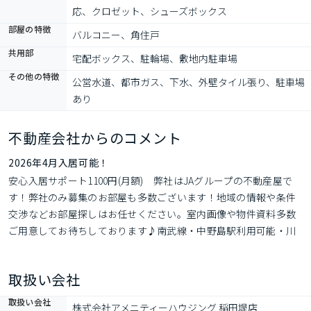
応、クロゼット、シューズボックス
部屋の特徴
バルコニー、角住戸
共用部
宅配ボックス、駐輪場、敷地内駐車場
その他の特徴
公営水道、都市ガス、下水、外壁タイル張り、駐車場
あり
不動産会社からのコメント
2026年4月入居可能！
安心入居サポート1100円(月額)　弊社はJAグループの不動産屋で
す！弊社のみ募集のお部屋も多数ございます！地域の情報や条件
交渉などお部屋探しはお任せください。室内画像や物件資料多数
ご用意してお待ちしております♪南武線・中野島駅利用可能・川
崎市多摩区の賃貸アパートです。
取扱い会社
取扱い会社
株式会社アメニティーハウジング 稲田堤店