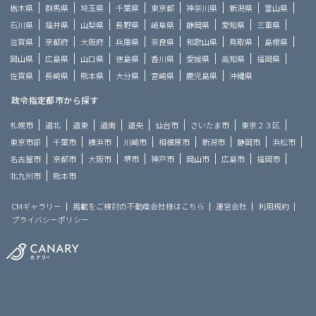
栃木県
群馬県
埼玉県
千葉県
東京都
神奈川県
新潟県
富山県
石川県
福井県
山梨県
長野県
岐阜県
静岡県
愛知県
三重県
滋賀県
京都府
大阪府
兵庫県
奈良県
和歌山県
鳥取県
島根県
岡山県
広島県
山口県
徳島県
香川県
愛媛県
高知県
福岡県
佐賀県
長崎県
熊本県
大分県
宮崎県
鹿児島県
沖縄県
政令指定都市から探す
札幌市
道北
道東
道南
道央
仙台市
さいたま市
東京２３区
東京市部
千葉市
横浜市
川崎市
相模原市
新潟市
静岡市
浜松市
名古屋市
京都市
大阪市
堺市
神戸市
岡山市
広島市
福岡市
北九州市
熊本市
CMギャラリー
掲載をご検討の不動産会社様はこちら
運営会社
利用規約
プライバシーポリシー