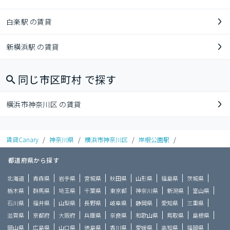
白楽駅 の賃貸
新横浜駅 の賃貸
同じ市区町村 で探す
横浜市神奈川区 の賃貸
賃貸Canary
/
神奈川県
/
横浜市神奈川区
/
岸根公園駅
/
都道府県から探す
北海道
青森県
岩手県
宮城県
秋田県
山形県
福島県
茨城県
栃木県
群馬県
埼玉県
千葉県
東京都
神奈川県
新潟県
富山県
石川県
福井県
山梨県
長野県
岐阜県
静岡県
愛知県
三重県
滋賀県
京都府
大阪府
兵庫県
奈良県
和歌山県
鳥取県
島根県
岡山県
広島県
山口県
徳島県
香川県
愛媛県
高知県
福岡県