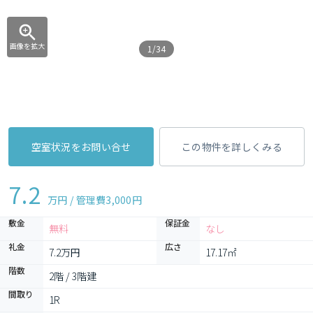
画像を拡大
1/34
空室状況をお問い合せ
この物件を詳しくみる
7.2
万円 / 管理費
3,000円
敷金
保証金
無料
なし
礼金
広さ
7.2万円
17.17㎡
階数
2階 / 3階建
間取り
1R 