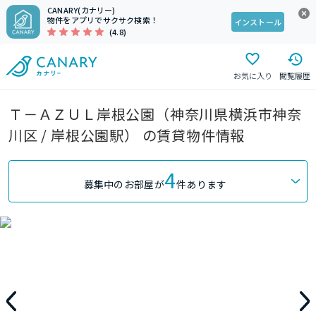
CANARY(カナリー)
物件をアプリでサクサク検索！
インストール
(4.8)
お気に入り
閲覧履歴
Ｔ－ＡＺＵＬ岸根公園（神奈川県横浜市神奈
川区 / 岸根公園駅） の賃貸物件情報
4
募集中のお部屋が
件あります