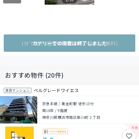
1分で完了!空室状況をお問い合わせ(無料)
カナリーでの掲載は終了しました
おすすめ物件 (20件)
ベルグレードワイエス
賃貸マンション
京急本線 / 黄金町駅 徒歩10分
築16年
/
9階建
神奈川県横浜市南区新川町２丁目