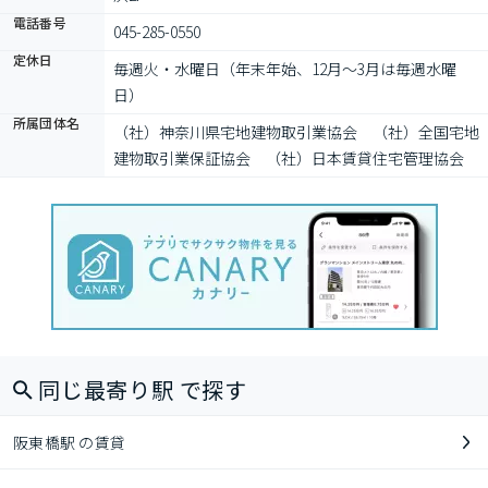
電話番号
045-285-0550
定休日
毎週火・水曜日（年末年始、12月～3月は毎週水曜
日）
所属団体名
（社）神奈川県宅地建物取引業協会　（社）全国宅地
建物取引業保証協会　（社）日本賃貸住宅管理協会
同じ最寄り駅 で探す
阪東橋駅 の賃貸