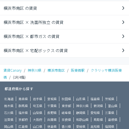
横浜市南区 の賃貸
横浜市南区 × 洗面所独立 の賃貸
横浜市南区 × 都市ガス の賃貸
横浜市南区 × 宅配ボックス の賃貸
賃貸Canary
/
神奈川県
/
横浜市南区
/
阪東橋駅
/
クラリッサ横浜阪東
橋
/
(1R/4階)
都道府県から探す
北海道
青森県
岩手県
宮城県
秋田県
山形県
福島県
茨城県
栃木県
群馬県
埼玉県
千葉県
東京都
神奈川県
新潟県
富山県
石川県
福井県
山梨県
長野県
岐阜県
静岡県
愛知県
三重県
滋賀県
京都府
大阪府
兵庫県
奈良県
和歌山県
鳥取県
島根県
岡山県
広島県
山口県
徳島県
香川県
愛媛県
高知県
福岡県