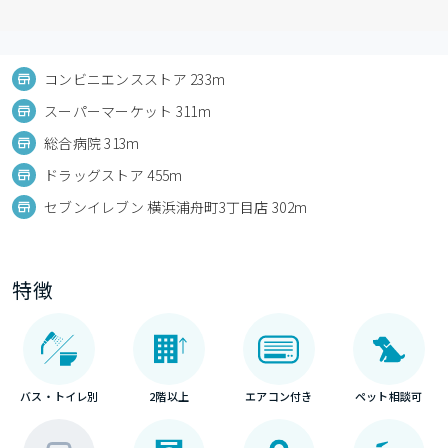
コンビニエンスストア 233m
スーパーマーケット 311m
総合病院 313m
ドラッグストア 455m
セブンイレブン 横浜浦舟町3丁目店 302m
特徴
バス・トイレ別
2階以上
エアコン付き
ペット相談可