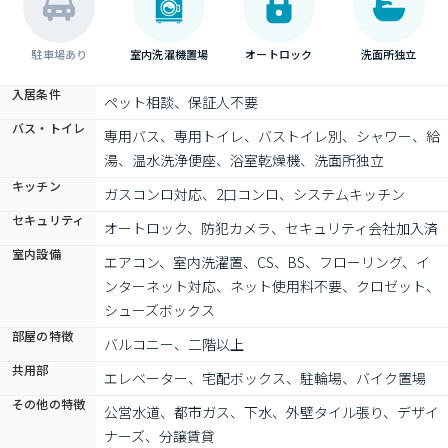
駐車場あり
室内洗濯機置場
オートロック
洗面所独立
入居条件
ペット相談、保証人不要
バス・トイレ
専用バス、専用トイレ、バストイレ別、シャワー、給
湯、温水洗浄便座、浴室乾燥機、洗面所独立
キッチン
ガスコンロ対応、2口コンロ、システムキッチン
セキュリティ
オートロック、防犯カメラ、セキュリティ会社加入済
室内設備
エアコン、室内洗濯置、CS、BS、フローリング、イ
ンターネット対応、ネット使用料不要、クロゼット、
シューズボックス
部屋の特徴
バルコニー、二階以上
共用部
エレベーター、宅配ボックス、駐輪場、バイク置場
その他の特徴
公営水道、都市ガス、下水、外壁タイル張り、デザイ
ナーズ、分譲賃貸