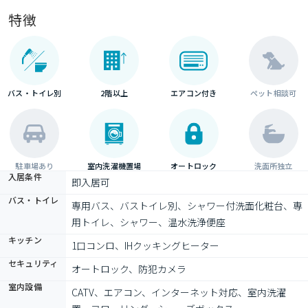
特徴
バス・トイレ別
2階以上
エアコン付き
ペット相談可
駐車場あり
室内洗濯機置場
オートロック
洗面所独立
入居条件
即入居可
バス・トイレ
専用バス、バストイレ別、シャワー付洗面化粧台、専
用トイレ、シャワー、温水洗浄便座
キッチン
1口コンロ、IHクッキングヒーター
セキュリティ
オートロック、防犯カメラ
室内設備
CATV、エアコン、インターネット対応、室内洗濯