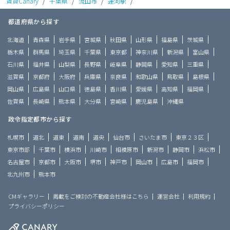
賃貸Canary
/
千葉県
/
流山市
/
運河駅
/
都道府県から探す
北海道
青森県
岩手県
宮城県
秋田県
山形県
福島県
茨城県
栃木県
群馬県
埼玉県
千葉県
東京都
神奈川県
新潟県
富山県
石川県
福井県
山梨県
長野県
岐阜県
静岡県
愛知県
三重県
滋賀県
京都府
大阪府
兵庫県
奈良県
和歌山県
鳥取県
島根県
岡山県
広島県
山口県
徳島県
香川県
愛媛県
高知県
福岡県
佐賀県
長崎県
熊本県
大分県
宮崎県
鹿児島県
沖縄県
政令指定都市から探す
札幌市
道北
道東
道南
道央
仙台市
さいたま市
東京２３区
東京市部
千葉市
横浜市
川崎市
相模原市
新潟市
静岡市
浜松市
名古屋市
京都市
大阪市
堺市
神戸市
岡山市
広島市
福岡市
北九州市
熊本市
CMギャラリー
掲載をご検討の不動産会社様はこちら
運営会社
利用規約
プライバシーポリシー