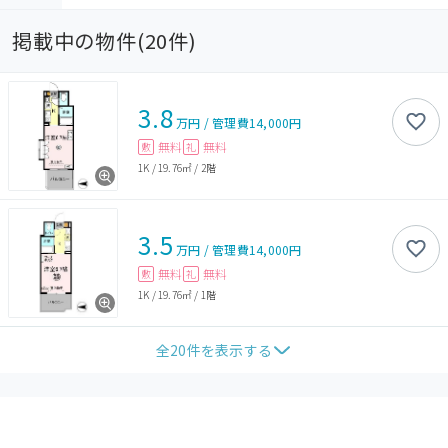
掲載中の物件(
20
件)
3.8
万円
/
管理費
14,000円
無料
無料
敷
礼
1K
/
19.76㎡
/
2階
3.5
万円
/
管理費
14,000円
無料
無料
敷
礼
1K
/
19.76㎡
/
1階
全
20
件を表示する