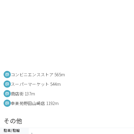
コンビニエンスストア 565m
スーパーマーケット 544m
商店街 137m
幸楽苑野田山崎店 1192m
その他
駐車/駐輪
-