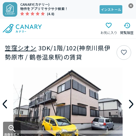
CANARY(カナリー)
物件をアプリでサクサク検索！
インストール
(4.8)
お気に入り
閲覧履歴
笠窪シオン
3DK/1階/102(神奈川県伊
勢原市 / 鶴巻温泉駅)の賃貸
画像を拡大
1/21