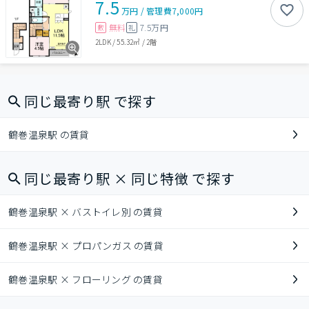
7.5
万円
/
管理費
7,000円
無料
7.5万円
敷
礼
2LDK
/
55.32㎡
/
2階
同じ最寄り駅 で探す
鶴巻温泉駅 の賃貸
同じ最寄り駅 × 同じ特徴 で探す
鶴巻温泉駅 × バストイレ別 の賃貸
鶴巻温泉駅 × プロパンガス の賃貸
鶴巻温泉駅 × フローリング の賃貸