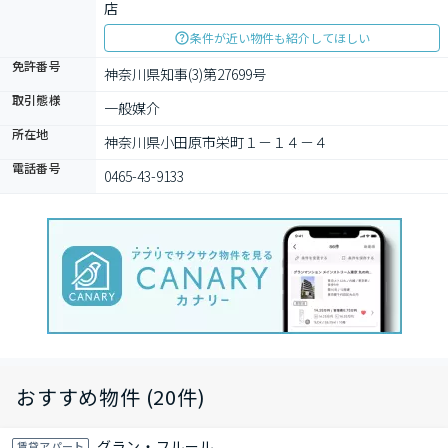
店
条件が近い物件も紹介してほしい
免許番号
神奈川県知事(3)第27699号
取引態様
一般媒介
所在地
神奈川県小田原市栄町１－１４－４
電話番号
0465-43-9133
おすすめ物件 (20件)
グラン・フルール
賃貸アパート