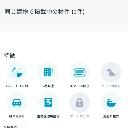
同じ建物で掲載中の物件 (0件)
特徴
バス・トイレ別
2階以上
エアコン付き
ペット相談可
駐車場あり
室内洗濯機置場
オートロック
洗面所独立
入居条件