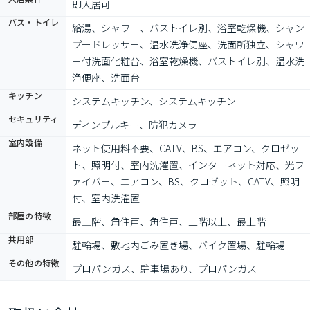
即入居可
バス・トイレ
給湯、シャワー、バストイレ別、浴室乾燥機、シャン
プードレッサー、温水洗浄便座、洗面所独立、シャワ
ー付洗面化粧台、浴室乾燥機、バストイレ別、温水洗
浄便座、洗面台
キッチン
システムキッチン、システムキッチン
セキュリティ
ディンプルキー、防犯カメラ
室内設備
ネット使用料不要、CATV、BS、エアコン、クロゼッ
ト、照明付、室内洗濯置、インターネット対応、光フ
ァイバー、エアコン、BS、クロゼット、CATV、照明
付、室内洗濯置
部屋の特徴
最上階、角住戸、角住戸、二階以上、最上階
共用部
駐輪場、敷地内ごみ置き場、バイク置場、駐輪場
その他の特徴
プロパンガス、駐車場あり、プロパンガス