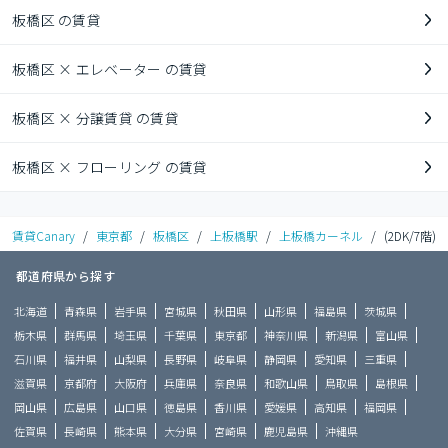
板橋区 の賃貸
板橋区 × エレベーター の賃貸
板橋区 × 分譲賃貸 の賃貸
板橋区 × フローリング の賃貸
賃貸Canary
/
東京都
/
板橋区
/
上板橋駅
/
上板橋カーネル
/
(2DK/7階)
都道府県から探す
北海道
青森県
岩手県
宮城県
秋田県
山形県
福島県
茨城県
栃木県
群馬県
埼玉県
千葉県
東京都
神奈川県
新潟県
富山県
石川県
福井県
山梨県
長野県
岐阜県
静岡県
愛知県
三重県
滋賀県
京都府
大阪府
兵庫県
奈良県
和歌山県
鳥取県
島根県
岡山県
広島県
山口県
徳島県
香川県
愛媛県
高知県
福岡県
佐賀県
長崎県
熊本県
大分県
宮崎県
鹿児島県
沖縄県