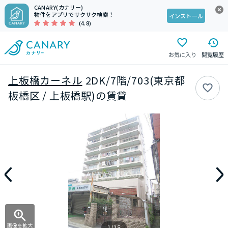
CANARY(カナリー)
物件をアプリでサクサク検索！
インストール
(4.8)
お気に入り
閲覧履歴
上板橋カーネル
2DK/7階/703(東京都
板橋区 / 上板橋駅)の賃貸
画像を拡大
1/15