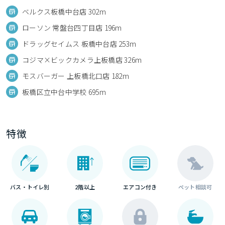
ベルクス板橋中台店 302m
ローソン 常盤台四丁目店 196m
ドラッグセイムス 板橋中台店 253m
コジマ×ビックカメラ上板橋店 326m
モスバーガー 上板橋北口店 182m
板橋区立中台中学校 695m
特徴
バス・トイレ別
2階以上
エアコン付き
ペット相談可