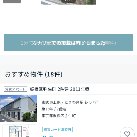
1分で完了!空室状況をお問い合わせ(無料)
カナリーでの掲載は終了しました
おすすめ物件 (18件)
板橋区弥生町 2階建 2011年築
賃貸アパート
東武東上線 / ときわ台駅 徒歩7分
築15年
/
2階建
東京都板橋区弥生町
家賃カード決済可