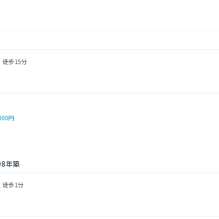
 徒歩15分
5
000円
08年築
 徒歩1分