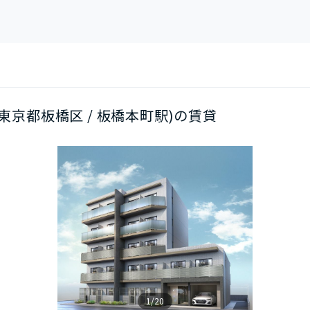
階(東京都板橋区 / 板橋本町駅)の賃貸
1/20