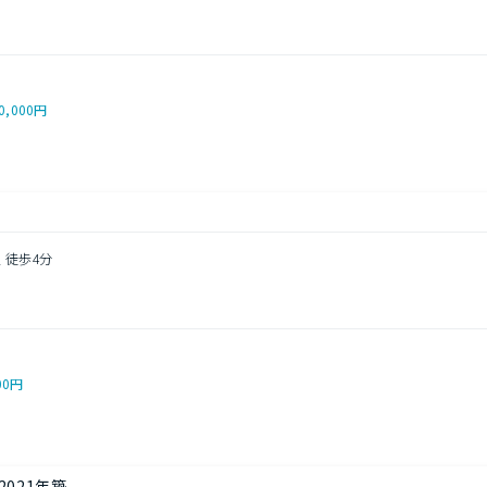
0,000円
 徒歩4分
5
00円
2021年築