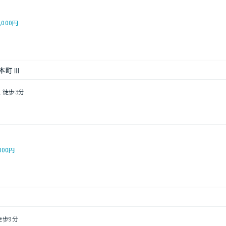
,000円
本町Ⅲ
 徒歩3分
000円
徒歩9分