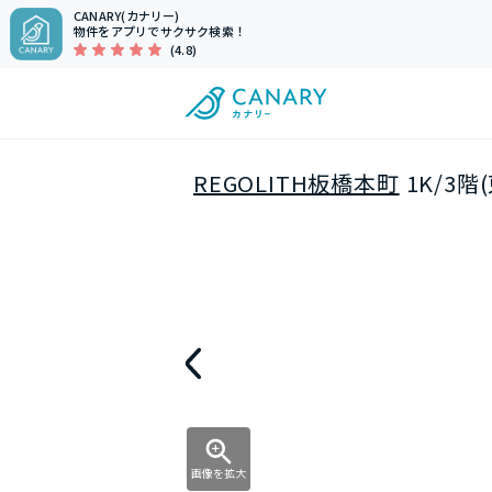
CANARY(カナリー)
物件をアプリでサクサク検索！
(4.8)
REGOLITH板橋本町
1K/3
画像を拡大