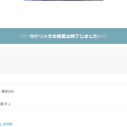
1分で完了!空室状況をお問い合わせ(無料)
カナリーでの掲載は終了しました
 徒歩8分
37-1
1,000円