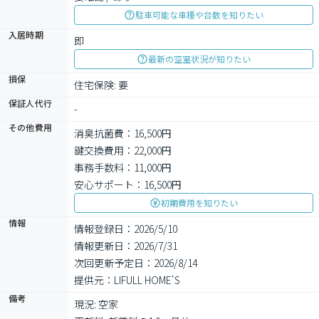
駐車可能な車種や台数を知りたい
入居時期
即
最新の空室状況が知りたい
損保
住宅保険: 要
保証人代行
-
その他費用
消臭抗菌費：16,500円
鍵交換費用：22,000円
事務手数料：11,000円
安心サポート：16,500円
初期費用を知りたい
情報
情報登録日：2026/5/10
情報更新日：2026/7/31
次回更新予定日：2026/8/14
提供元：LIFULL HOME'S
備考
現況: 空家
