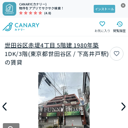
CANARY(カナリー)
物件をアプリでサクサク検索！
インストール
(4.8)
お気に入り
閲覧履歴
世田谷区赤堤4丁目 5階建 1980年築
1DK/3階(東京都世田谷区 / 下高井戸駅)
の賃貸