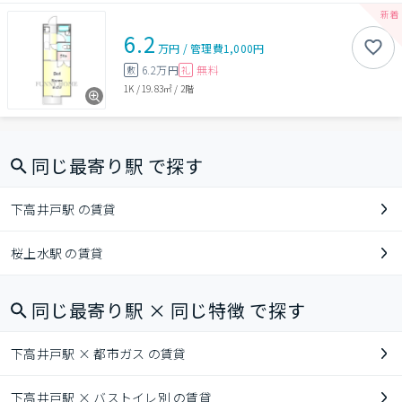
6.2
万円
/
管理費
1,000円
6.2万円
無料
敷
礼
1K
/
19.83㎡
/
2階
同じ最寄り駅 で探す
下高井戸駅 の賃貸
桜上水駅 の賃貸
同じ最寄り駅 × 同じ特徴 で探す
下高井戸駅 × 都市ガス の賃貸
下高井戸駅 × バストイレ別 の賃貸