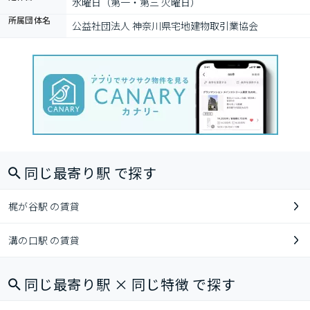
水曜日（第一・第三 火曜日）
所属団体名
公益社団法人 神奈川県宅地建物取引業協会
同じ最寄り駅 で探す
梶が谷駅 の賃貸
溝の口駅 の賃貸
同じ最寄り駅 × 同じ特徴 で探す