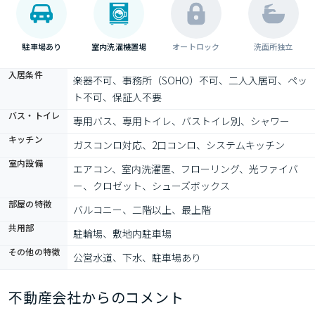
駐車場あり
室内洗濯機置場
オートロック
洗面所独立
入居条件
楽器不可、事務所（SOHO）不可、二人入居可、ペッ
ト不可、保証人不要
バス・トイレ
専用バス、専用トイレ、バストイレ別、シャワー
キッチン
ガスコンロ対応、2口コンロ、システムキッチン
室内設備
エアコン、室内洗濯置、フローリング、光ファイバ
ー、クロゼット、シューズボックス
部屋の特徴
バルコニー、二階以上、最上階
共用部
駐輪場、敷地内駐車場
その他の特徴
公営水道、下水、駐車場あり
不動産会社からのコメント