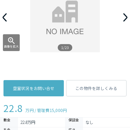
画像を拡大
1/23
空室状況をお問い合せ
この物件を詳しくみる
22.8
万円 / 管理費
15,000円
敷金
保証金
22.8万円
なし
礼金
広さ