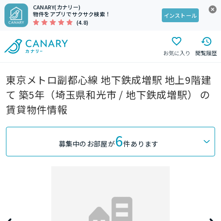
CANARY(カナリー)
物件をアプリでサクサク検索！
インストール
(4.8)
お気に入り
閲覧履歴
東京メトロ副都心線 地下鉄成増駅 地上9階建
て 築5年（埼玉県和光市 / 地下鉄成増駅） の
賃貸物件情報
6
募集中のお部屋が
件あります