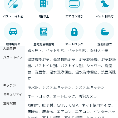
バス・トイレ別
2階以上
エアコン付き
ペット相談可
駐車場あり
室内洗濯機置場
オートロック
洗面所独立
入居条件
即入居可、ペット相談、ペット相談、保証人不要
バス・トイレ
追焚機能浴室、追焚機能浴室、浴室乾燥機、浴室乾燥
機、バストイレ別、バストイレ別、シャワー、洗面
台、洗面台、温水洗浄便座、温水洗浄便座、洗面所独
立
キッチン
浄水器、システムキッチン、システムキッチン
セキュリティ
オートロック、オートロック、防犯カメラ
室内設備
照明付、照明付、CATV、CATV、ネット使用料不要、
床暖房、床暖房、エアコン、エアコン、インターネッ
ト対応、室内洗濯置、室内洗濯置、トランクルーム、