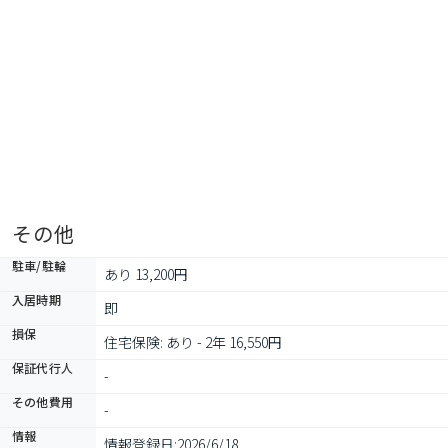
その他
駐車/駐輪
あり 13,200円
入居時期
即
損保
住宅保険: あり - 2年 16,550円
保証代行人
-
その他費用
-
情報
情報登録日:
2026/6/18