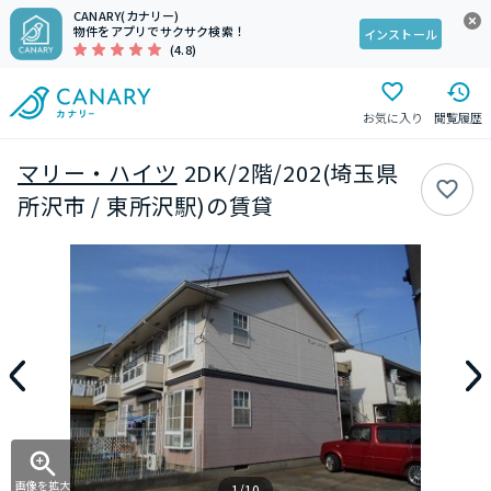
CANARY(カナリー)
物件をアプリでサクサク検索！
インストール
(4.8)
お気に入り
閲覧履歴
マリー・ハイツ
2DK/2階/202(埼玉県
所沢市 / 東所沢駅)の賃貸
画像を拡大
1/10