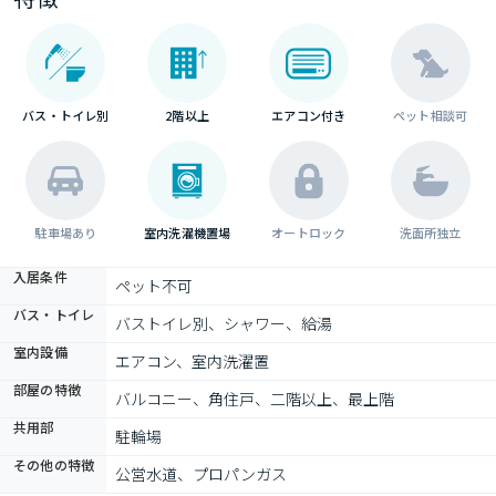
バス・トイレ別
2階以上
エアコン付き
ペット相談可
駐車場あり
室内洗濯機置場
オートロック
洗面所独立
入居条件
ペット不可
バス・トイレ
バストイレ別、シャワー、給湯
室内設備
エアコン、室内洗濯置
部屋の特徴
バルコニー、角住戸、二階以上、最上階
共用部
駐輪場
その他の特徴
公営水道、プロパンガス