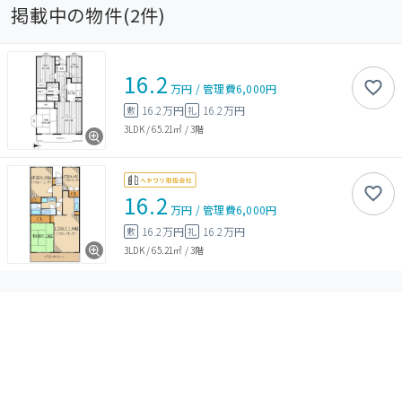
掲載中の物件(
2
件)
16.2
万円
/
管理費
6,000円
16.2万円
16.2万円
敷
礼
3LDK
/
65.21㎡
/
3階
16.2
万円
/
管理費
6,000円
16.2万円
16.2万円
敷
礼
3LDK
/
65.21㎡
/
3階