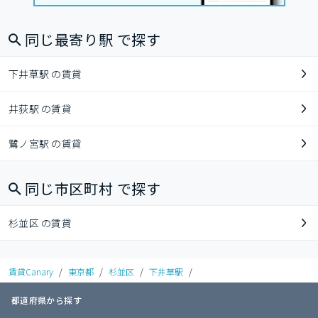
同じ最寄り駅 で探す
下井草駅 の賃貸
井荻駅 の賃貸
鷺ノ宮駅 の賃貸
同じ市区町村 で探す
杉並区 の賃貸
賃貸Canary
/
東京都
/
杉並区
/
下井草駅
/
都道府県から探す