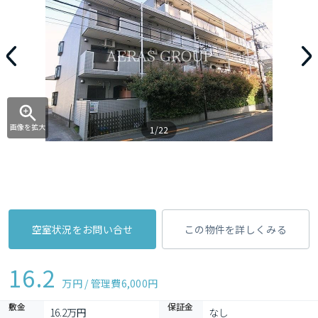
画像を拡大
1/22
空室状況をお問い合せ
この物件を詳しくみる
16.2
万円 / 管理費
6,000円
敷金
保証金
16.2万円
なし