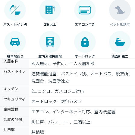
バス・トイレ別
2階以上
エアコン付き
ペット相談可
駐車場あり
室内洗濯機置場
オートロック
洗面所独立
入居条件
即入居可、子供可、二人入居相談
バス・トイレ
追焚機能浴室、バストイレ別、オートバス、脱衣所、
洗面台、洗面所独立
キッチン
2口コンロ、ガスコンロ対応
セキュリティ
オートロック、防犯カメラ
室内設備
エアコン、インターネット対応、室内洗濯置
部屋の特徴
角住戸、バルコニー、二階以上
共用部
駐輪場