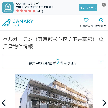
CANARY(カナリー)
物件をアプリでサクサク検索！
インストール
(4.8)
お気に入り
閲覧履歴
ベルガーデン（東京都杉並区 / 下井草駅） の
賃貸物件情報
2
募集中のお部屋が
件あります