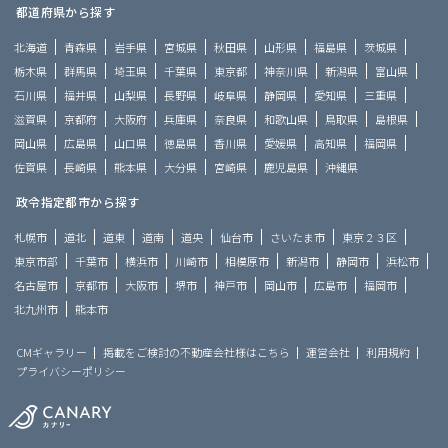
都道府県から探す
北海道
青森県
岩手県
宮城県
秋田県
山形県
福島県
茨城県
栃木県
群馬県
埼玉県
千葉県
東京都
神奈川県
新潟県
富山県
石川県
福井県
山梨県
長野県
岐阜県
静岡県
愛知県
三重県
滋賀県
京都府
大阪府
兵庫県
奈良県
和歌山県
鳥取県
島根県
岡山県
広島県
山口県
徳島県
香川県
愛媛県
高知県
福岡県
佐賀県
長崎県
熊本県
大分県
宮崎県
鹿児島県
沖縄県
政令指定都市から探す
札幌市
道北
道東
道南
道央
仙台市
さいたま市
東京２３区
東京市部
千葉市
横浜市
川崎市
相模原市
新潟市
静岡市
浜松市
名古屋市
京都市
大阪市
堺市
神戸市
岡山市
広島市
福岡市
北九州市
熊本市
CMギャラリー
掲載をご検討の不動産会社様はこちら
運営会社
利用規約
プライバシーポリシー