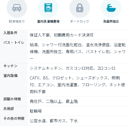
駐車場あり
室内洗濯機置場
オートロック
洗面所独立
入居条件
保証人不要、初期費用カード決済可
バス・トイレ
給湯、シャワー付洗面化粧台、温水洗浄便座、浴室乾
燥機、洗面所独立、専用バス、バストイレ別、シャワ
ー
キッチン
システムキッチン、ガスコンロ対応、2口コンロ
室内設備
CATV、BS、クロゼット、シューズボックス、照明
付、エアコン、室内洗濯置、フローリング、ネット使
用料不要
部屋の特徴
角住戸、二階以上、最上階
共用部
駐輪場
その他の特徴
公営水道、都市ガス、下水