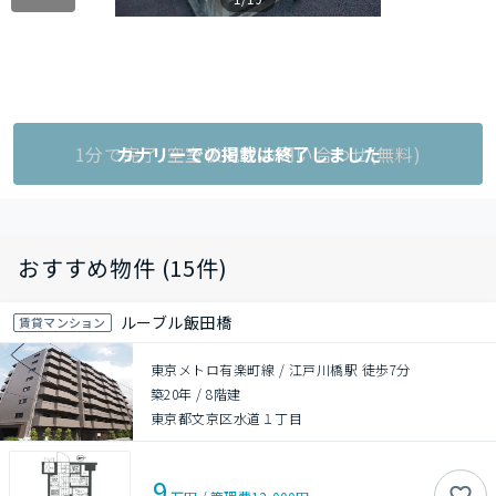
1分で完了!空室状況をお問い合わせ(無料)
カナリーでの掲載は終了しました
おすすめ物件 (15件)
ルーブル飯田橋
賃貸マンション
東京メトロ有楽町線 / 江戸川橋駅 徒歩7分
築20年
/
8階建
東京都文京区水道１丁目
9