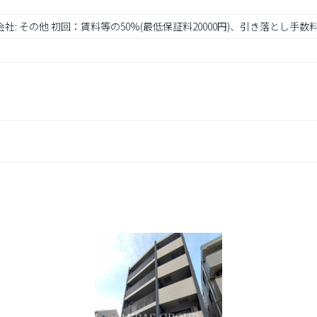
社: その他 初回：賃料等の50%(最低保証料20000円)、引き落とし手数料