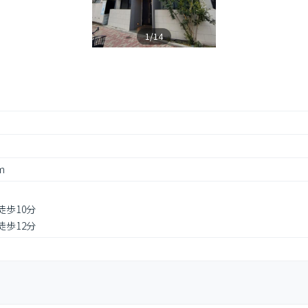
1/14
m
徒歩10分
徒歩12分