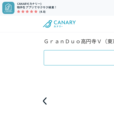
CANARY(カナリー)
物件をアプリでサクサク検索！
(4.8)
ＧｒａｎＤｕｏ高円寺Ｖ（東京