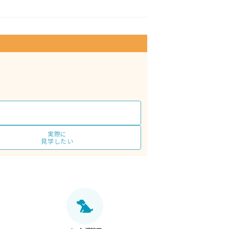
実際に
見学したい