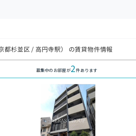
都杉並区 / 高円寺駅） の賃貸物件情報
2
募集中のお部屋が
件あります