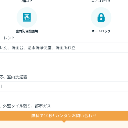
2階以上
エアコン付き
室内洗濯機置場
オートロック
ーレント
レ別、洗面台、温水洗浄便座、洗面所独立
応、室内洗濯置
上
、外壁タイル張り、都市ガス
無料で10秒! カンタンお問い合わせ