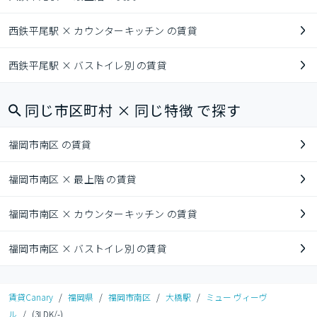
西鉄平尾駅 × カウンターキッチン の賃貸
西鉄平尾駅 × バストイレ別 の賃貸
同じ市区町村 × 同じ特徴 で探す
福岡市南区 の賃貸
福岡市南区 × 最上階 の賃貸
福岡市南区 × カウンターキッチン の賃貸
福岡市南区 × バストイレ別 の賃貸
賃貸Canary
/
福岡県
/
福岡市南区
/
大橋駅
/
ミュー ヴィーヴ
ル
/
(3LDK/-)