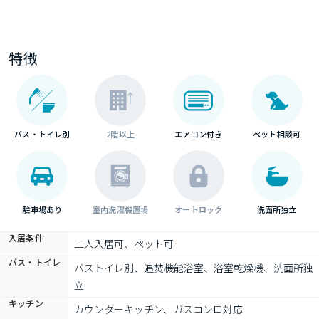
特徴
バス・トイレ別
2階以上
エアコン付き
ペット相談可
駐車場あり
室内洗濯機置場
オートロック
洗面所独立
入居条件
二人入居可、ペット可
バス・トイレ
バストイレ別、追焚機能浴室、浴室乾燥機、洗面所独
立
キッチン
カウンターキッチン、ガスコンロ対応