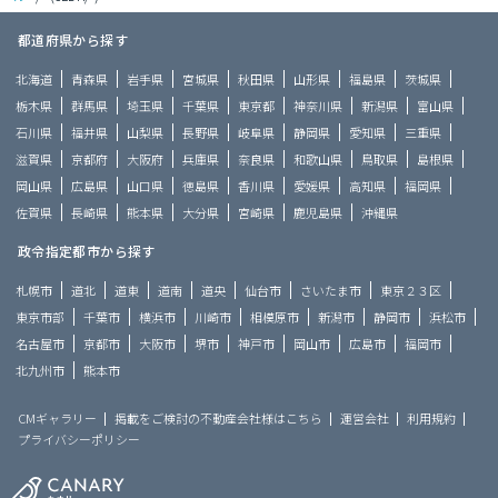
都道府県から探す
北海道
青森県
岩手県
宮城県
秋田県
山形県
福島県
茨城県
栃木県
群馬県
埼玉県
千葉県
東京都
神奈川県
新潟県
富山県
石川県
福井県
山梨県
長野県
岐阜県
静岡県
愛知県
三重県
滋賀県
京都府
大阪府
兵庫県
奈良県
和歌山県
鳥取県
島根県
岡山県
広島県
山口県
徳島県
香川県
愛媛県
高知県
福岡県
佐賀県
長崎県
熊本県
大分県
宮崎県
鹿児島県
沖縄県
政令指定都市から探す
札幌市
道北
道東
道南
道央
仙台市
さいたま市
東京２３区
東京市部
千葉市
横浜市
川崎市
相模原市
新潟市
静岡市
浜松市
名古屋市
京都市
大阪市
堺市
神戸市
岡山市
広島市
福岡市
北九州市
熊本市
CMギャラリー
掲載をご検討の不動産会社様はこちら
運営会社
利用規約
プライバシーポリシー