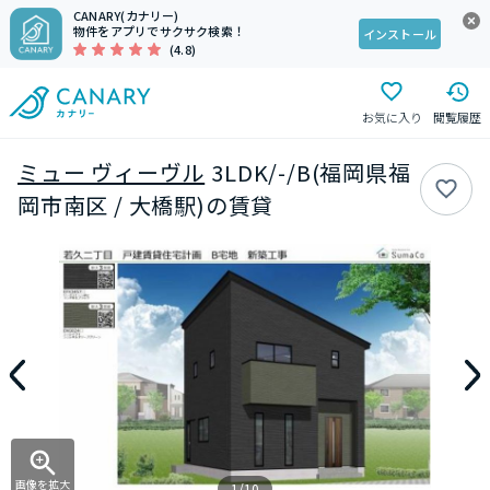
CANARY(カナリー)
物件をアプリでサクサク検索！
インストール
(4.8)
お気に入り
閲覧履歴
ミュー ヴィーヴル
3LDK/-/B(福岡県福
岡市南区 / 大橋駅)の賃貸
画像を拡大
1/10