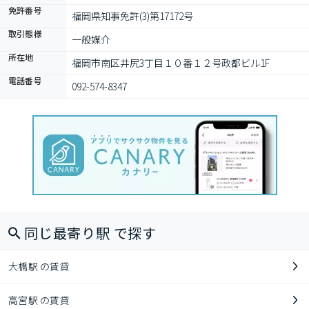
免許番号
福岡県知事免許(3)第17172号
取引態様
一般媒介
所在地
福岡市南区井尻3丁目１０番１２号政都ビル1F
電話番号
092-574-8347
同じ最寄り駅 で探す
大橋駅 の賃貸
高宮駅 の賃貸