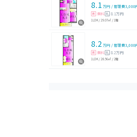
8.1
万円
/
管理費
3,000
無料
8.1万円
敷
礼
1LDK
/
29.07㎡
/
1階
8.2
万円
/
管理費
3,000
無料
8.2万円
敷
礼
1LDK
/
28.56㎡
/
2階