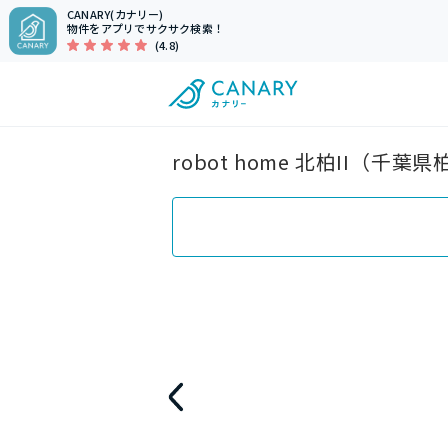
CANARY(カナリー)
物件をアプリでサクサク検索！
(4.8)
robot home 北柏II（千