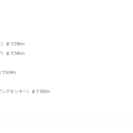
）まで396m
）まで540m
で634m
ングセンター）まで563m