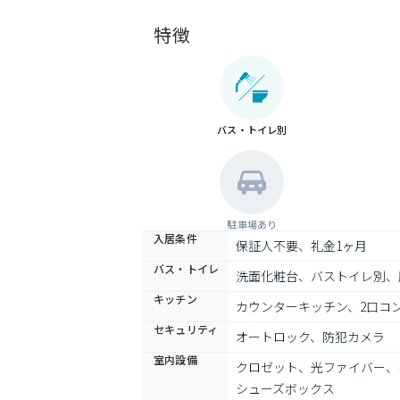
特徴
バス・トイレ別
駐車場あり
入居条件
保証人不要、礼金1ヶ月
バス・トイレ
洗面化粧台、バストイレ別、
キッチン
カウンターキッチン、2口コ
セキュリティ
オートロック、防犯カメラ
室内設備
クロゼット、光ファイバー、
シューズボックス