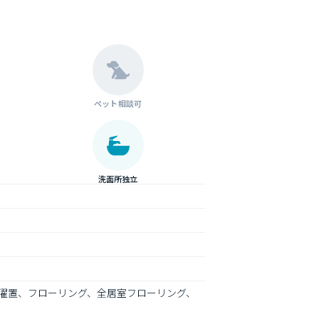
ペット相談可
洗面所独立
洗濯置、フローリング、全居室フローリング、