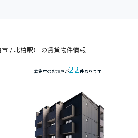
葉県柏市 / 北柏駅） の賃貸物件情報
22
募集中のお部屋が
件あります