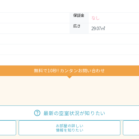
保証金
なし
広さ
29.07㎡
無料で10秒! カンタンお問い合わせ
最新の空室状況が知りたい
お部屋の詳しい
情報を知りたい