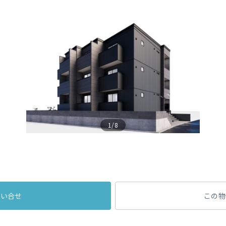
1/8
問い合せ
この物