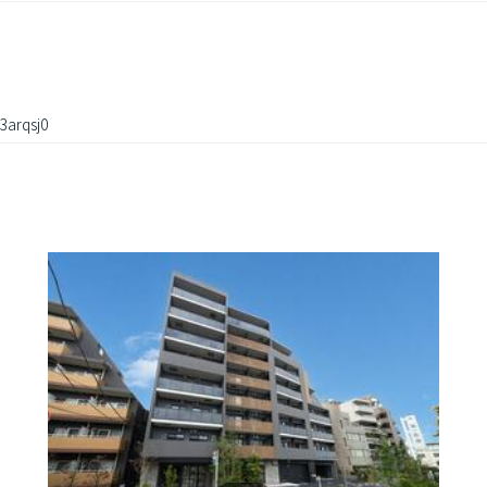
arqsj0