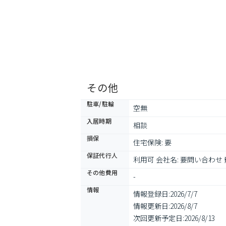
その他
駐車/駐輪
空無
入居時期
相談
損保
住宅保険: 要
保証代行人
利用可 会社名: 要問い合わ
その他費用
-
情報
情報登録日:
2026/7/7
情報更新日:
2026/8/7
次回更新予定日:
2026/8/13