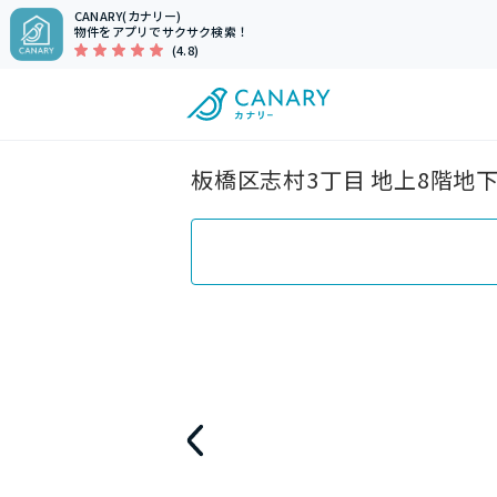
CANARY(カナリー)
物件をアプリでサクサク検索！
(4.8)
板橋区志村3丁目 地上8階地下