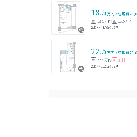
18.5
万円
/
管理費
20,
18.5万円
18.5万円
敷
礼
2LDK
/
43.79㎡
/
7階
22.5
万円
/
管理費
20,
22.5万円
無料
敷
礼
2LDK
/
55.55㎡
/
7階