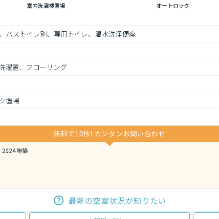
室内洗濯機置場
オートロック
、バストイレ別、専用トイレ、温水洗浄便座
洗濯置、フローリング
ク置場
無料で10秒! カンタンお問い合わせ
2024年築
最新の空室状況が知りたい