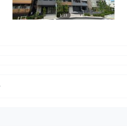
1/13
分