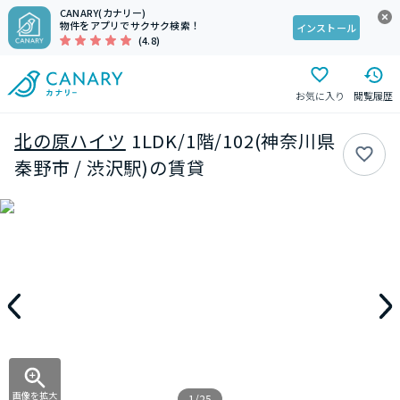
CANARY(カナリー)
物件をアプリでサクサク検索！
インストール
(4.8)
お気に入り
閲覧履歴
北の原ハイツ
1LDK/1階/102(神奈川県
秦野市 / 渋沢駅)の賃貸
画像を拡大
1/25