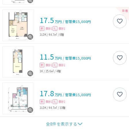
17.5
万円
/
管理費
15,000円
無料
無料
敷
礼
1LDK
/
44.7㎡
/
8階
11.5
万円
/
管理費
15,000円
無料
無料
敷
礼
1K
/
25.6㎡
/
4階
17.8
万円
/
管理費
15,000円
無料
無料
敷
礼
1LDK
/
44.7㎡
/
10階
全
8
件を表示する