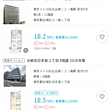
東京メトロ日比谷線 / 三ノ輪駅 徒歩6分
築1年
/
11階建
東京都台東区三ノ輪１丁目
18.2
万円
/
管理費
20,000円
無料
無料
敷
礼
2LDK
/
40.48㎡
/
7階
台東区日本堤２丁目 8階建 2026年築
賃貸マンション
東京メトロ日比谷線 / 三ノ輪駅 徒歩5分
新築
/
8階建
東京都台東区日本堤２丁目
家賃カード決済可
18.5
万円
/
管理費
15,000円
無料
無料
敷
礼