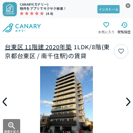
CANARY(カナリー)
物件をアプリでサクサク検索！
インストール
(4.8)
お気に入り
閲覧履歴
台東区 11階建 2020年築
1LDK/8階(東
京都台東区 / 南千住駅)の賃貸
画像を拡大
1/20