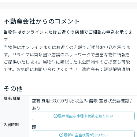
不動産会社からのコメント
当物件はオンラインまたはお近くの店舗でご相談お申込を承りま
す
当物件はオンラインまたはお近くの店舗でご相談お申込を承りま
す。リライフは首都圏23店舗のネットワークで豊富な物件情報を
ご提供いたします。当物件に類似した未公開物件のご提案も可能
です。お気軽にお問い合わせください。違約金有：短期解約違約
金有
その他
駐車/駐輪
空有 費用: 33,000円 税: 税込み 備考: 空き状況要確認 / 
あり
駐車可能な車種や台数を知りたい
入居時期
即
最新の空室状況が知りたい