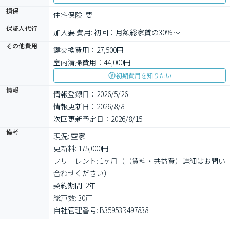
損保
住宅保険: 要
保証人代行
加入要 費用: 初回：月額総家賃の30％～
その他費用
鍵交換費用：27,500円
室内清掃費用：44,000円
初期費用を知りたい
情報
情報登録日：2026/5/26
情報更新日：2026/8/8
次回更新予定日：2026/8/15
備考
現況: 空家

更新料: 175,000円

フリーレント: 1ヶ月（（賃料・共益費）詳細はお問い
合わせください）

契約期間: 2年

総戸数: 30戸

自社管理番号: B35953R497838