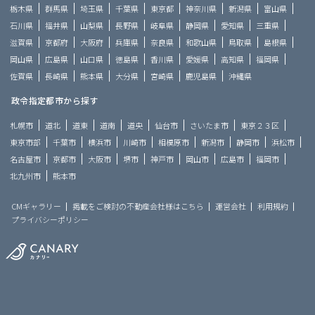
栃木県
群馬県
埼玉県
千葉県
東京都
神奈川県
新潟県
富山県
石川県
福井県
山梨県
長野県
岐阜県
静岡県
愛知県
三重県
滋賀県
京都府
大阪府
兵庫県
奈良県
和歌山県
鳥取県
島根県
岡山県
広島県
山口県
徳島県
香川県
愛媛県
高知県
福岡県
佐賀県
長崎県
熊本県
大分県
宮崎県
鹿児島県
沖縄県
政令指定都市から探す
札幌市
道北
道東
道南
道央
仙台市
さいたま市
東京２３区
東京市部
千葉市
横浜市
川崎市
相模原市
新潟市
静岡市
浜松市
名古屋市
京都市
大阪市
堺市
神戸市
岡山市
広島市
福岡市
北九州市
熊本市
CMギャラリー
掲載をご検討の不動産会社様はこちら
運営会社
利用規約
プライバシーポリシー