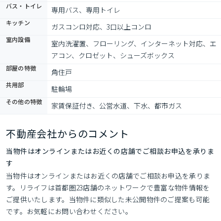
バス・トイレ
専用バス、専用トイレ
キッチン
ガスコンロ対応、3口以上コンロ
室内設備
室内洗濯置、フローリング、インターネット対応、エ
アコン、クロゼット、シューズボックス
部屋の特徴
角住戸
共用部
駐輪場
その他の特徴
家賃保証付き、公営水道、下水、都市ガス
不動産会社からのコメント
当物件はオンラインまたはお近くの店舗でご相談お申込を承りま
す
当物件はオンラインまたはお近くの店舗でご相談お申込を承りま
す。リライフは首都圏23店舗のネットワークで豊富な物件情報を
ご提供いたします。当物件に類似した未公開物件のご提案も可能
です。お気軽にお問い合わせください。