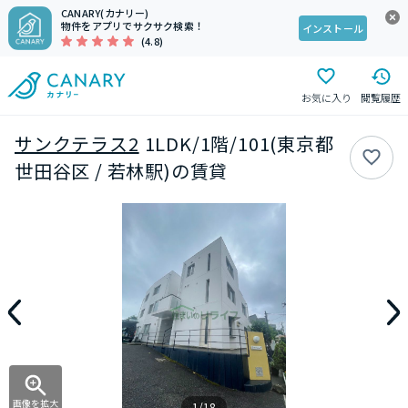
CANARY(カナリー)
物件をアプリでサクサク検索！
インストール
(4.8)
お気に入り
閲覧履歴
サンクテラス2
1LDK/1階/101(東京都
世田谷区 / 若林駅)の賃貸
画像を拡大
1/18