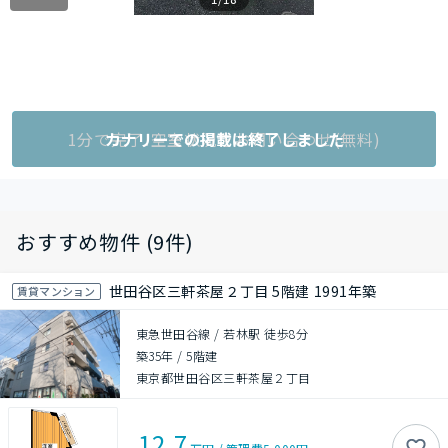
1分で完了!空室状況をお問い合わせ(無料)
カナリーでの掲載は終了しました
おすすめ物件 (9件)
世田谷区三軒茶屋２丁目 5階建 1991年築
賃貸マンション
東急世田谷線 / 若林駅 徒歩8分
築35年
/
5階建
東京都世田谷区三軒茶屋２丁目
12.7