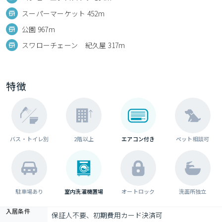
スーパーマーケット 452m
公園 967m
スワローチェーン 紀久屋 317m
特徴
バス・トイレ別
2階以上
エアコン付き
ペット相談可
駐車場あり
室内洗濯機置場
オートロック
洗面所独立
入居条件
保証人不要、初期費用カード決済可