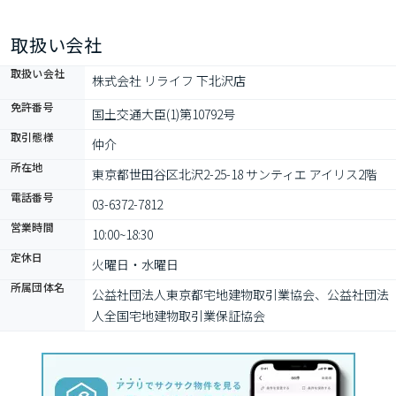
取扱い会社
取扱い会社
株式会社 リライフ 下北沢店
免許番号
国土交通大臣(1)第10792号
取引態様
仲介
所在地
東京都世田谷区北沢2-25-18 サンティエ アイリス2階
電話番号
03-6372-7812
営業時間
10:00~18:30
定休日
火曜日・水曜日
所属団体名
公益社団法⼈東京都宅地建物取引業協会、公益社団法
⼈全国宅地建物取引業保証協会