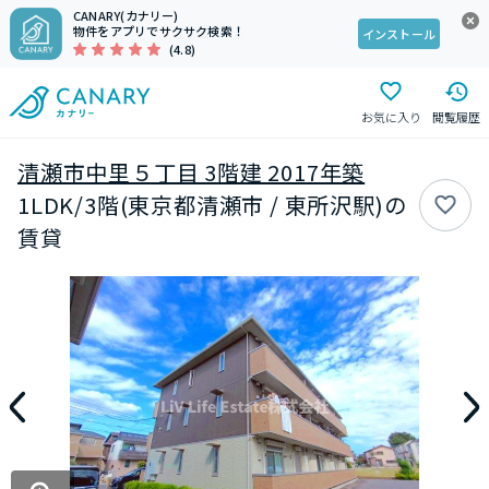
CANARY(カナリー)
物件をアプリでサクサク検索！
インストール
(4.8)
お気に入り
閲覧履歴
清瀬市中里５丁目 3階建 2017年築
1LDK/3階(東京都清瀬市 / 東所沢駅)の
賃貸