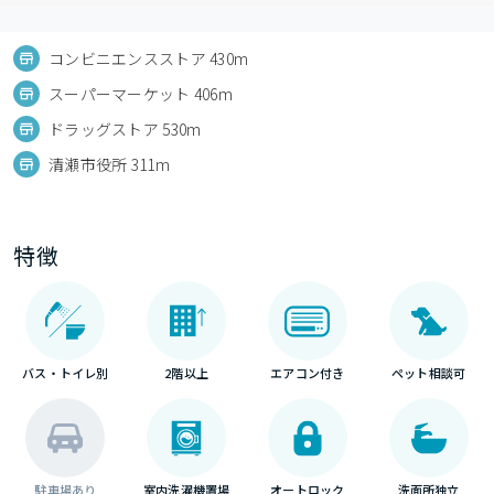
コンビニエンスストア 430m
スーパーマーケット 406m
ドラッグストア 530m
清瀬市役所 311m
特徴
バス・トイレ別
2階以上
エアコン付き
ペット相談可
駐車場あり
室内洗濯機置場
オートロック
洗面所独立