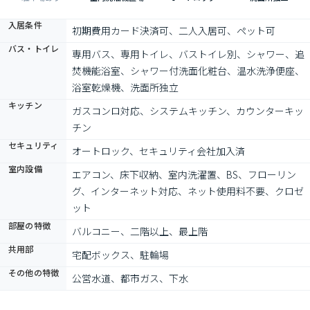
入居条件
初期費用カード決済可、二人入居可、ペット可
バス・トイレ
専用バス、専用トイレ、バストイレ別、シャワー、追
焚機能浴室、シャワー付洗面化粧台、温水洗浄便座、
浴室乾燥機、洗面所独立
キッチン
ガスコンロ対応、システムキッチン、カウンターキッ
チン
セキュリティ
オートロック、セキュリティ会社加入済
室内設備
エアコン、床下収納、室内洗濯置、BS、フローリン
グ、インターネット対応、ネット使用料不要、クロゼ
ット
部屋の特徴
バルコニー、二階以上、最上階
共用部
宅配ボックス、駐輪場
その他の特徴
公営水道、都市ガス、下水