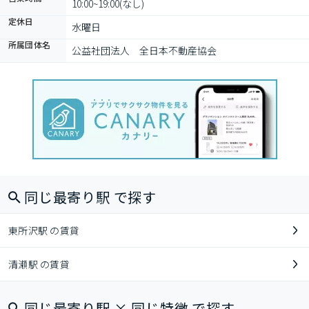
10:00~19:00(なし)
定休日
水曜日
所属団体名
公益社団法人　全日本不動産協会
同じ最寄り駅 で探す
東所沢駅 の賃貸
清瀬駅 の賃貸
同じ最寄り駅 × 同じ特徴 で探す