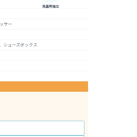
洗面所独立
ッサー
、シューズボックス