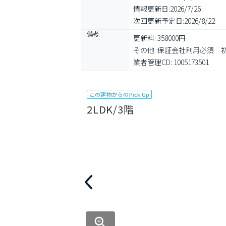
情報更新日:
2026/7/26
次回更新予定日:
2026/8/22
備考
更新料: 358000円

その他: 保証会社利用必須
業者管理CD: 1005173501
この建物からのPick Up
2LDK/3階