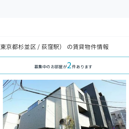
（東京都杉並区 / 荻窪駅） の賃貸物件情報
2
募集中のお部屋が
件あります