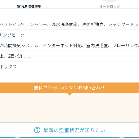
室内洗濯機置場
オートロック
バストイレ別、シャワー、温水洗浄便座、洗面所独立、シャンプードレ
ッキングヒーター
24時間換気システム、インターネット対応、室内洗濯置、フローリング
上、2面バルコニー
ボックス
無料で10秒! カンタンお問い合わせ
最新の空室状況が知りたい