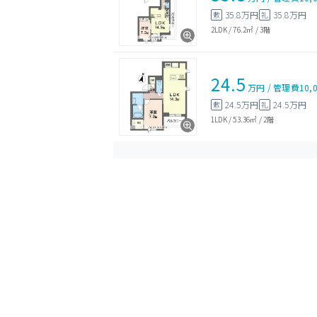
35.8万円
35.8万円
敷
礼
2LDK
/
76.2㎡
/
3階
24.5
万円
/
管理費
10,
24.5万円
24.5万円
敷
礼
1LDK
/
53.36㎡
/
2階