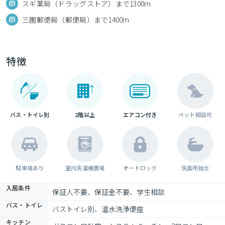
スギ薬局（ドラッグストア）まで1300m
三園郵便局（郵便局）まで1400m
特徴
バス・トイレ別
2階以上
エアコン付き
ペット相談可
駐車場あり
室内洗濯機置場
オートロック
洗面所独立
入居条件
保証人不要、保証金不要、学生相談
バス・トイレ
バストイレ別、温水洗浄便座
キッチン