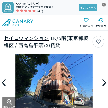
CANARY(カナリー)
物件をアプリでサクサク検索！
インストール
(4.8)
お気に入り
閲覧履歴
セイコウマンション
1K/5階(東京都板
橋区 / 西高島平駅)の賃貸
画像を拡大
1/19