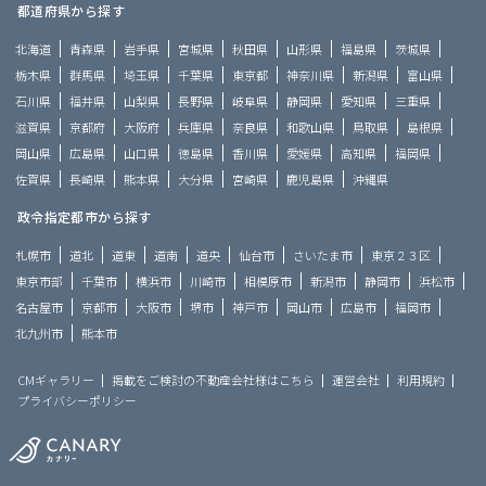
都道府県から探す
北海道
青森県
岩手県
宮城県
秋田県
山形県
福島県
茨城県
栃木県
群馬県
埼玉県
千葉県
東京都
神奈川県
新潟県
富山県
石川県
福井県
山梨県
長野県
岐阜県
静岡県
愛知県
三重県
滋賀県
京都府
大阪府
兵庫県
奈良県
和歌山県
鳥取県
島根県
岡山県
広島県
山口県
徳島県
香川県
愛媛県
高知県
福岡県
佐賀県
長崎県
熊本県
大分県
宮崎県
鹿児島県
沖縄県
政令指定都市から探す
札幌市
道北
道東
道南
道央
仙台市
さいたま市
東京２３区
東京市部
千葉市
横浜市
川崎市
相模原市
新潟市
静岡市
浜松市
名古屋市
京都市
大阪市
堺市
神戸市
岡山市
広島市
福岡市
北九州市
熊本市
CMギャラリー
掲載をご検討の不動産会社様はこちら
運営会社
利用規約
プライバシーポリシー