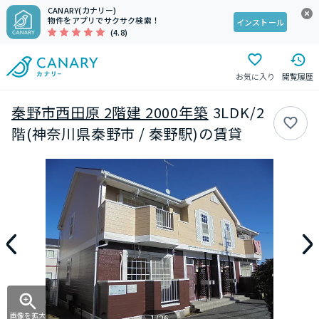
CANARY(カナリー)
物件をアプリでサクサク検索！
インストール
(4.8)
お気に入り
閲覧履歴
秦野市西田原 2階建 2000年築
3LDK/2
階(神奈川県秦野市 / 秦野駅)の賃貸
画像を拡大
1/26