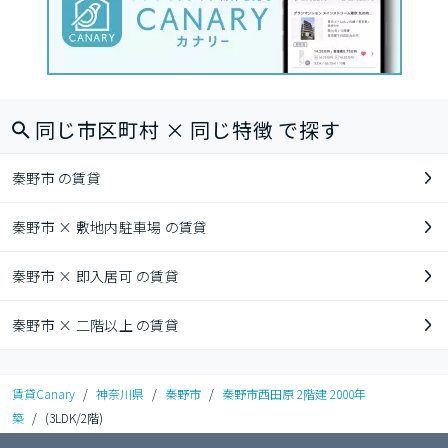
同じ市区町村 × 同じ特徴 で探す
秦野市 の賃貸
秦野市 × 敷地内駐車場 の賃貸
秦野市 × 即入居可 の賃貸
秦野市 × 二階以上 の賃貸
賃貸Canary
/
神奈川県
/
秦野市
/
秦野市西田原 2階建 2000年
築
/
(3LDK/2階)