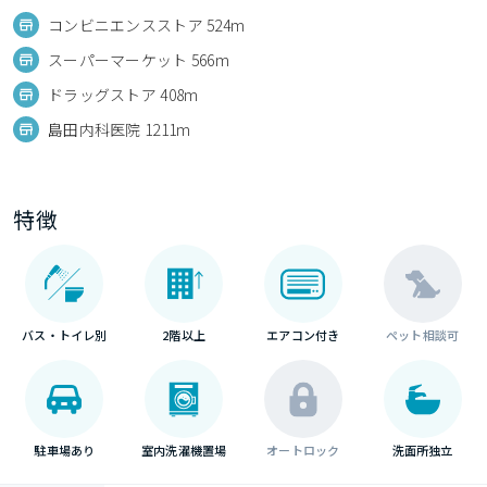
コンビニエンスストア 524m
スーパーマーケット 566m
ドラッグストア 408m
島田内科医院 1211m
特徴
バス・トイレ別
2階以上
エアコン付き
ペット相談可
駐車場あり
室内洗濯機置場
オートロック
洗面所独立