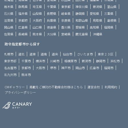
栃木県
群馬県
埼玉県
千葉県
東京都
神奈川県
新潟県
富山県
石川県
福井県
山梨県
長野県
岐阜県
静岡県
愛知県
三重県
滋賀県
京都府
大阪府
兵庫県
奈良県
和歌山県
鳥取県
島根県
岡山県
広島県
山口県
徳島県
香川県
愛媛県
高知県
福岡県
佐賀県
長崎県
熊本県
大分県
宮崎県
鹿児島県
沖縄県
政令指定都市から探す
札幌市
道北
道東
道南
道央
仙台市
さいたま市
東京２３区
東京市部
千葉市
横浜市
川崎市
相模原市
新潟市
静岡市
浜松市
名古屋市
京都市
大阪市
堺市
神戸市
岡山市
広島市
福岡市
北九州市
熊本市
CMギャラリー
掲載をご検討の不動産会社様はこちら
運営会社
利用規約
プライバシーポリシー