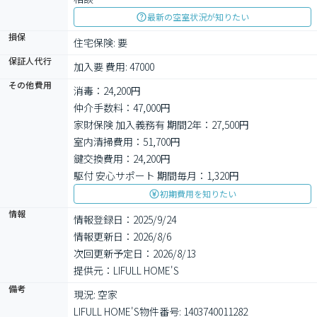
最新の空室状況が知りたい
損保
住宅保険: 要
保証人代行
加入要 費用: 47000
その他費用
消毒：24,200円
仲介手数料：47,000円
家財保険 加入義務有 期間2年：27,500円
室内清掃費用：51,700円
鍵交換費用：24,200円
駆付 安心サポート 期間毎月：1,320円
初期費用を知りたい
情報
情報登録日：2025/9/24
情報更新日：2026/8/6
次回更新予定日：2026/8/13
提供元：LIFULL HOME'S
備考
現況: 空家

LIFULL HOME'S物件番号: 1403740011282