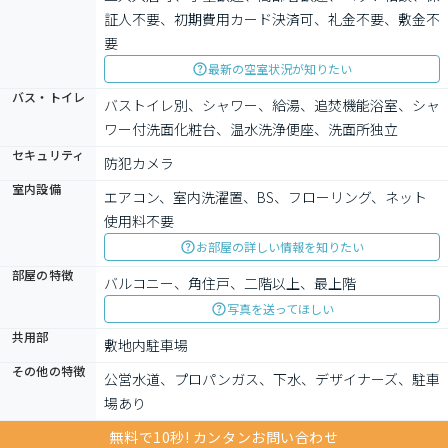
証人不要、初期費用カード決済可、礼金不要、敷金不
要
最新の空室状況が知りたい
バス・トイレ
バストイレ別、シャワー、給湯、追焚機能浴室、シャ
ワー付洗面化粧台、温水洗浄便座、洗面所独立
セキュリティ
防犯カメラ
室内設備
エアコン、室内洗濯置、BS、フローリング、ネット
使用料不要
お部屋の詳しい情報を知りたい
部屋の特徴
バルコニー、角住戸、二階以上、最上階
写真を送ってほしい
共用部
敷地内駐車場
その他の特徴
公営水道、プロパンガス、下水、デザイナーズ、駐車
場あり
無料で10秒! カンタンお問い合わせ