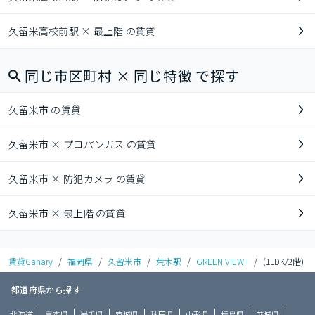
久留米高校前駅 × 最上階 の賃貸
同じ市区町村 × 同じ特徴 で探す
久留米市 の賃貸
久留米市 × プロパンガス の賃貸
久留米市 × 防犯カメラ の賃貸
久留米市 × 最上階 の賃貸
賃貸Canary
/
福岡県
/
久留米市
/
荒木駅
/
GREEN VIEW I
/
(1LDK/2階)
都道府県から探す
北海道
青森県
岩手県
宮城県
秋田県
山形県
福島県
茨城県