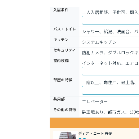
入居条件
二人入居相談、子供可、即入
バス・トイレ
シャワー、給湯、洗面台、バ
キッチン
システムキッチン
セキュリティ
防犯カメラ、ダブルロックキ
室内設備
インターネット対応、エアコ
部屋の特徴
二階以上、角住戸、最上階、
共用部
エレベーター
その他の特徴
駐車場あり、都市ガス、公営
ディア・コート白楽