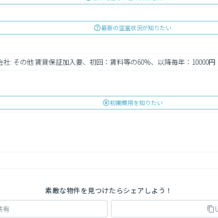
最新の空室状況が知りたい
会社: その他 賃貸保証加入要、初回：賃料等の60%、以降毎年：10000円
初期費用を知りたい
素敵な物件を見つけたらシェアしよう！
共有