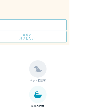
実際に
見学したい
ペット相談可
洗面所独立