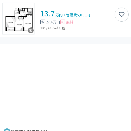
13.7
万円
/
管理費
5,000円
27.4万円
無料
敷
礼
2DK
/
45.72㎡
/
3階