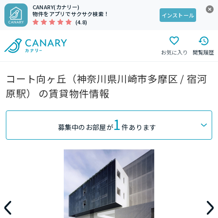
CANARY(カナリー)
物件をアプリでサクサク検索！
インストール
(4.8)
お気に入り
閲覧履歴
コート向ヶ丘（神奈川県川崎市多摩区 / 宿河
原駅） の賃貸物件情報
1
募集中のお部屋が
件あります