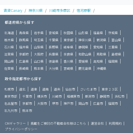
賃貸Canary
/
神奈川県
/
川崎市多摩区
/
宿河原駅
/
都道府県から探す
北海道
青森県
岩手県
宮城県
秋田県
山形県
福島県
茨城県
栃木県
群馬県
埼玉県
千葉県
東京都
神奈川県
新潟県
富山県
石川県
福井県
山梨県
長野県
岐阜県
静岡県
愛知県
三重県
滋賀県
京都府
大阪府
兵庫県
奈良県
和歌山県
鳥取県
島根県
岡山県
広島県
山口県
徳島県
香川県
愛媛県
高知県
福岡県
佐賀県
長崎県
熊本県
大分県
宮崎県
鹿児島県
沖縄県
政令指定都市から探す
札幌市
道北
道東
道南
道央
仙台市
さいたま市
東京２３区
東京市部
千葉市
横浜市
川崎市
相模原市
新潟市
静岡市
浜松市
名古屋市
京都市
大阪市
堺市
神戸市
岡山市
広島市
福岡市
北九州市
熊本市
CMギャラリー
掲載をご検討の不動産会社様はこちら
運営会社
利用規約
プライバシーポリシー