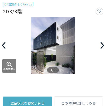
この建物からのPick Up
2DK/3階
画像を拡大
1/5
空室状況をお問い合せ
この物件を詳しくみる