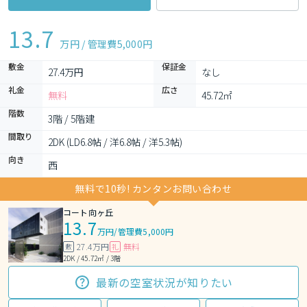
13.7
万円 / 管理費
5,000円
敷金
保証金
27.4万円
なし
礼金
広さ
無料
45.72㎡
階数
3階 / 5階建
間取り
2DK (LD6.8帖 / 洋6.8帖 / 洋5.3帖)
向き
西
無料で10秒! カンタンお問い合わせ
コート向ヶ丘
13.7
万円
/
管理費5,000円
27.4万円
無料
敷
礼
2DK / 45.72㎡ / 3階
最新の空室状況が知りたい