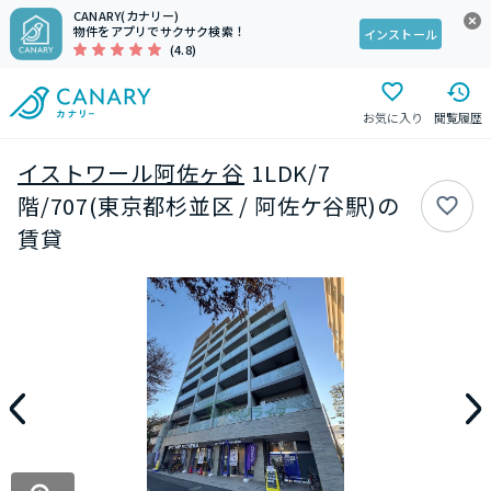
CANARY(カナリー)
物件をアプリでサクサク検索！
インストール
(4.8)
お気に入り
閲覧履歴
イストワール阿佐ヶ谷
1LDK/7
階/707(東京都杉並区 / 阿佐ケ谷駅)の
賃貸