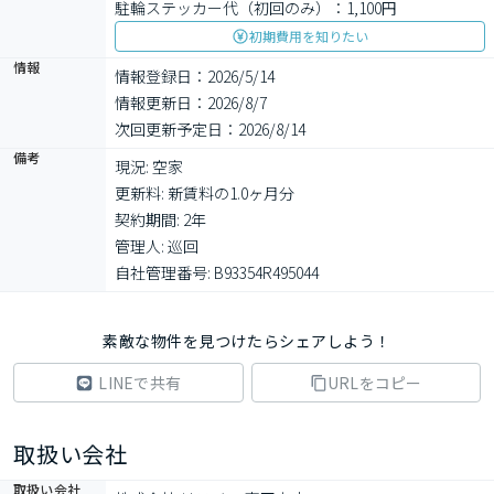
駐輪ステッカー代（初回のみ）：1,100円
初期費用を知りたい
情報
情報登録日：2026/5/14
情報更新日：2026/8/7
次回更新予定日：2026/8/14
備考
現況: 空家

更新料: 新賃料の1.0ヶ月分

契約期間: 2年

管理人: 巡回

自社管理番号: B93354R495044
素敵な物件を見つけたらシェアしよう！
LINEで共有
URLをコピー
取扱い会社
取扱い会社