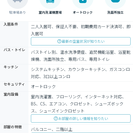
駐車場あり
室内洗濯機置場
オートロック
洗面所独立
入居条件
二人入居可、保証人不要、初期費用カード決済可、即
入居可
最新の空室状況が知りたい
バス・トイレ
バストイレ別、温水洗浄便座、追焚機能浴室、浴室乾
燥機、洗面所独立、専用バス、専用トイレ
キッチン
システムキッチン、カウンターキッチン、ガスコンロ
対応、3口以上コンロ
セキュリティ
オートロック
室内設備
室内洗濯置、フローリング、インターネット対応、
BS、CS、エアコン、クロゼット、シューズボック
ス、シューズインクロゼット
お部屋の詳しい情報を知りたい
部屋の特徴
バルコニー、二階以上