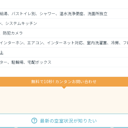
給湯、バストイレ別、シャワー、温水洗浄便座、洗面所独立
ン、システムキッチン
、防犯カメラ
インターホン、エアコン、インターネット対応、室内洗濯置、冷房、フ
上
ター、駐輪場、宅配ボックス
無料で10秒! カンタンお問い合わせ
最新の空室状況が知りたい