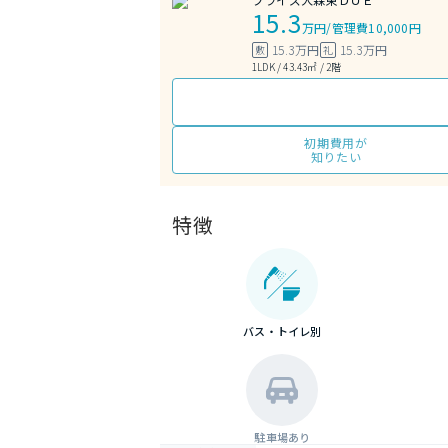
15.3
万円
/
管理費10,000円
15.3万円
15.3万円
敷
礼
1LDK / 43.43㎡ / 2階
初期費用が
知りたい
特徴
バス・トイレ別
駐車場あり