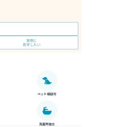
実際に
見学したい
ペット相談可
洗面所独立