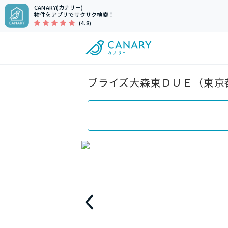
CANARY(カナリー)
物件をアプリでサクサク検索！
(4.8)
ブライズ大森東ＤＵＥ（東京都