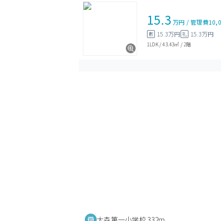
15.3
万円
/
管理費
10,
15.3万円
15.3万円
敷
礼
1LDK
/
43.43㎡
/
2階
大森第一小学校 332m