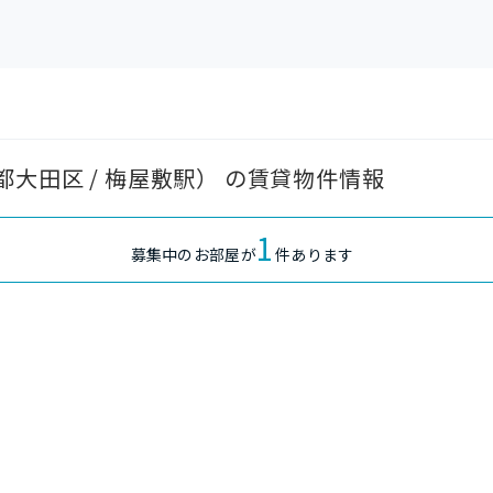
大田区 / 梅屋敷駅） の賃貸物件情報
1
募集中のお部屋が
件あります