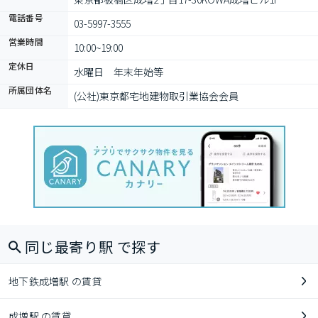
電話番号
03-5997-3555
営業時間
10:00~19:00
定休日
水曜日　年末年始等
所属団体名
(公社)東京都宅地建物取引業協会会員
同じ最寄り駅 で探す
地下鉄成増駅 の賃貸
成増駅 の賃貸