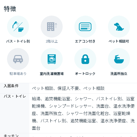
特徴
バス・トイレ別
2階以上
エアコン付き
ペット相談可
駐車場あり
室内洗濯機置場
オートロック
洗面所独立
入居条件
ペット相談、保証人不要、ペット相談
バス・トイレ
給湯、追焚機能浴室、シャワー、バストイレ別、浴室
乾燥機、シャンプードレッサー、洗面台、温水洗浄便
座、洗面所独立、シャワー付洗面化粧台、浴室乾燥
機、バストイレ別、追焚機能浴室、温水洗浄便座、洗
面台
キッチン