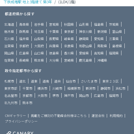
下鉄成増駅 地上3階建て 築3年
/
(1LDK/1階)
都道府県から探す
北海道
青森県
岩手県
宮城県
秋田県
山形県
福島県
茨城県
栃木県
群馬県
埼玉県
千葉県
東京都
神奈川県
新潟県
富山県
石川県
福井県
山梨県
長野県
岐阜県
静岡県
愛知県
三重県
滋賀県
京都府
大阪府
兵庫県
奈良県
和歌山県
鳥取県
島根県
岡山県
広島県
山口県
徳島県
香川県
愛媛県
高知県
福岡県
佐賀県
長崎県
熊本県
大分県
宮崎県
鹿児島県
沖縄県
政令指定都市から探す
札幌市
道北
道東
道南
道央
仙台市
さいたま市
東京２３区
東京市部
千葉市
横浜市
川崎市
相模原市
新潟市
静岡市
浜松市
名古屋市
京都市
大阪市
堺市
神戸市
岡山市
広島市
福岡市
北九州市
熊本市
CMギャラリー
掲載をご検討の不動産会社様はこちら
運営会社
利用規約
プライバシーポリシー