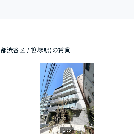
東京都渋谷区 / 笹塚駅)の賃貸
1/15