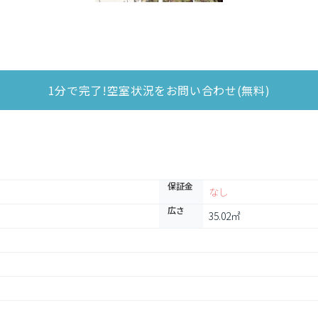
1分で完了!空室状況をお問い合わせ(無料)
保証金
なし
広さ
35.02㎡