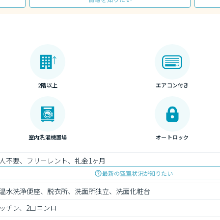
2階以上
エアコン付き
室内洗濯機置場
オートロック
人不要、フリーレント、礼金1ヶ月
最新の空室状況が知りたい
温水洗浄便座、脱衣所、洗面所独立、洗面化粧台
ッチン、2口コンロ