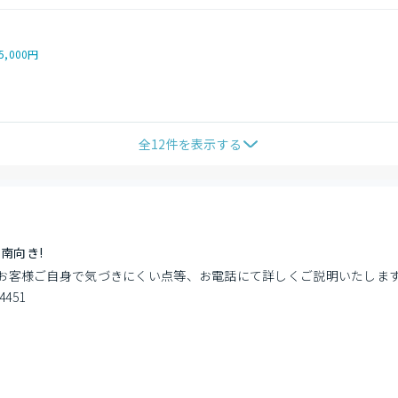
5,000円
全
12
件を表示する
南向き!
お客様ご自身で気づきにくい点等、お電話にて詳しくご説明いたします
451