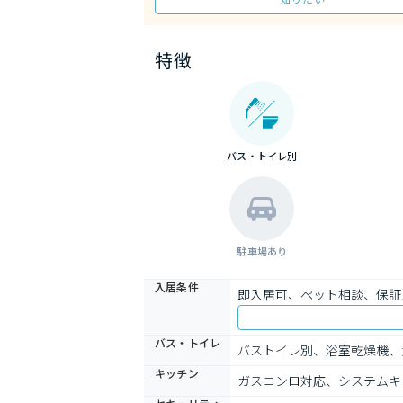
特徴
バス・トイレ別
駐車場あり
入居条件
即入居可、ペット相談、保証
バス・トイレ
バストイレ別、浴室乾燥機、
キッチン
ガスコンロ対応、システムキ