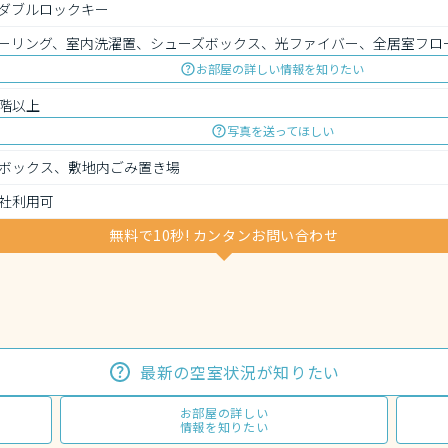
ダブルロックキー
ーリング、室内洗濯置、シューズボックス、光ファイバー、全居室フロ
お部屋の詳しい情報を知りたい
階以上
写真を送ってほしい
ボックス、敷地内ごみ置き場
社利用可
無料で10秒! カンタンお問い合わせ
最新の空室状況が知りたい
お部屋の詳しい
情報を知りたい