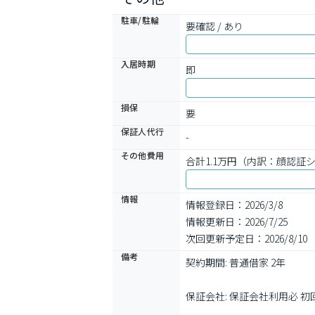
駐車/駐輪
要確認 / あり
入居時期
即
損保
要
保証人代行
-
その他費用
合計1.1万円（内訳：顔認証シ
情報
情報登録日：2026/3/8
情報更新日：2026/7/25
次回更新予定日：2026/8/10
備考
契約期間: 普通借家 2年

保証会社: 保証会社利用必 初回