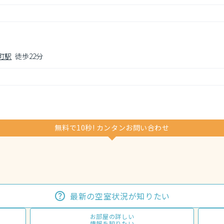
町駅
徒歩22分
無料で10秒! カンタンお問い合わせ
最新の空室状況が知りたい
お部屋の詳しい
情報を知りたい