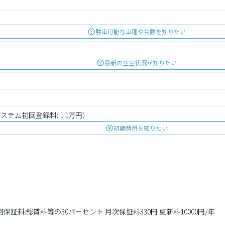
駐車可能な車種や台数を知りたい
最新の空室状況が知りたい
ステム初回登録料: 1.1万円）
初期費用を知りたい
保証料:総賃料等の30パーセント 月次保証料330円 更新料10000円/年
