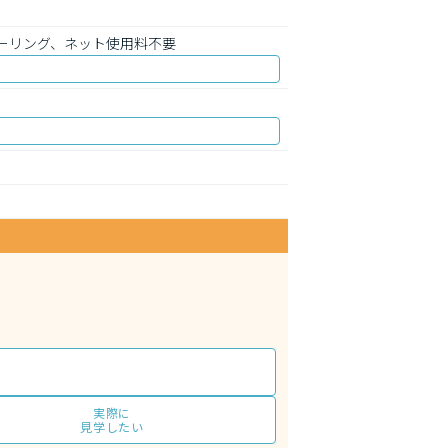
ーリング、ネット使用料不要
実際に
見学したい