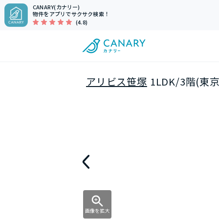
CANARY(カナリー)
物件をアプリでサクサク検索！
(4.8)
アリビス笹塚
1LDK/3階(
画像を拡大