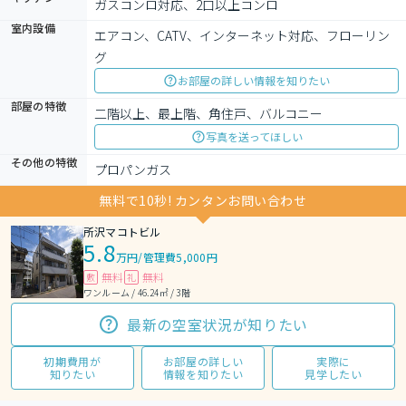
ガスコンロ対応、2口以上コンロ
室内設備
エアコン、CATV、インターネット対応、フローリン
グ
お部屋の詳しい情報を知りたい
部屋の特徴
二階以上、最上階、角住戸、バルコニー
写真を送ってほしい
その他の特徴
プロパンガス
無料で10秒! カンタンお問い合わせ
所沢マコトビル
5.8
万円
/
管理費5,000円
無料
無料
敷
礼
ワンルーム / 46.24㎡ / 3階
最新の空室状況が知りたい
初期費用が
お部屋の詳しい
実際に
知りたい
情報を知りたい
見学したい