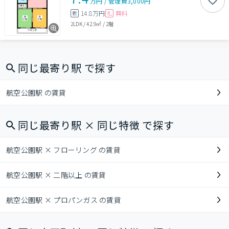
万円
/
管理費
3,000円
14.8万円
無料
敷
礼
2LDK
/
42.9㎡
/
2階
同じ最寄り駅 で探す
航空公園駅 の賃貸
同じ最寄り駅 × 同じ特徴 で探す
航空公園駅 × フローリング の賃貸
航空公園駅 × 二階以上 の賃貸
航空公園駅 × プロパンガス の賃貸