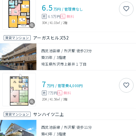
6.5
万円
/
管理費
なし
6.5万円
無料
敷
礼
3DK
/
41.03㎡
/
2階
アーガスヒルズ52
賃貸マンション
西武池袋線 / 所沢駅 徒歩23分
築35年
/
3階建
埼玉県所沢市上新井１丁目
7
万円
/
管理費
4,000円
7万円
無料
敷
礼
2DK
/
41.58㎡
/
3階
サンハイツ二上
賃貸マンション
西武池袋線 / 所沢駅 徒歩11分
築43年
/
3階建