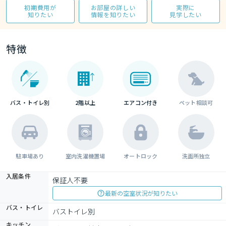
初期費用が
お部屋の詳しい
実際に
知りたい
情報を知りたい
見学したい
特徴
バス・トイレ別
2階以上
エアコン付き
ペット相談可
駐車場あり
室内洗濯機置場
オートロック
洗面所独立
入居条件
保証人不要
最新の空室状況が知りたい
バス・トイレ
バストイレ別
キッチン