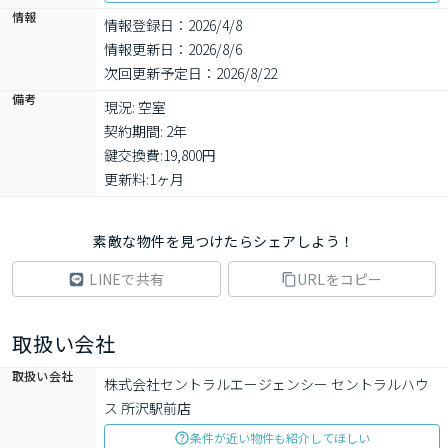
情報
情報登録日：2026/4/8
情報更新日：2026/8/6
次回更新予定日：2026/8/22
備考
現況: 空室

契約期間: 2年

鍵交換費:19,800円

更新料:1ヶ月
素敵な物件を見つけたらシェアしよう！
LINEで共有
URLをコピー
取扱い会社
取扱い会社
株式会社セントラルエージェンシー セントラルハウ
ス 所沢駅前店
条件が近い物件も紹介してほしい