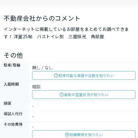
不動産会社からのコメント
インターネットに掲載しているお部屋をまとめてお調べできま
す！ 洋室25帖 バストイレ別 三面採光 角部屋
その他
駐車/駐輪
無し / なし
駐車可能な車種や台数を知りたい
入居時期
相談
最新の空室状況が知りたい
損保
-
保証人代行
-
その他費用
-
初期費用を知りたい