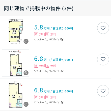
同じ建物で掲載中の物件 (3件)
5.8
万円
/
管理費
5,000円
無料
無料
敷
礼
ワンルーム
/
46.24㎡
/
3階
6.8
万円
/
管理費
5,000円
無料
無料
敷
礼
ワンルーム
/
46.24㎡
/
1階
6.8
万円
/
管理費
5,000円
無料
無料
敷
礼
ワンルーム
/
46.24㎡
/
1階